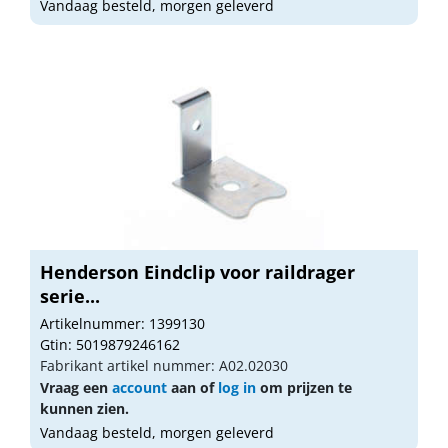
Vandaag besteld, morgen geleverd
Henderson Eindclip voor raildrager
serie...
Artikelnummer: 1399130
Gtin: 5019879246162
Fabrikant artikel nummer: A02.02030
Vraag een
account
aan of
log in
om prijzen te
kunnen zien.
Vandaag besteld, morgen geleverd