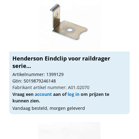
Henderson Eindclip voor raildrager
serie...
Artikelnummer: 1399129
Gtin: 5019879246148
Fabrikant artikel nummer: A01.02070
Vraag een
account
aan of
log in
om prijzen te
kunnen zien.
Vandaag besteld, morgen geleverd