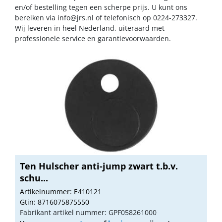
en/of bestelling tegen een scherpe prijs. U kunt ons
bereiken via
info@jrs.nl
of telefonisch op 0224-273327.
Wij leveren in heel Nederland, uiteraard met
professionele service en garantievoorwaarden.
Ten Hulscher anti-jump zwart t.b.v.
schu...
Artikelnummer: E410121
Gtin: 8716075875550
Fabrikant artikel nummer: GPF058261000