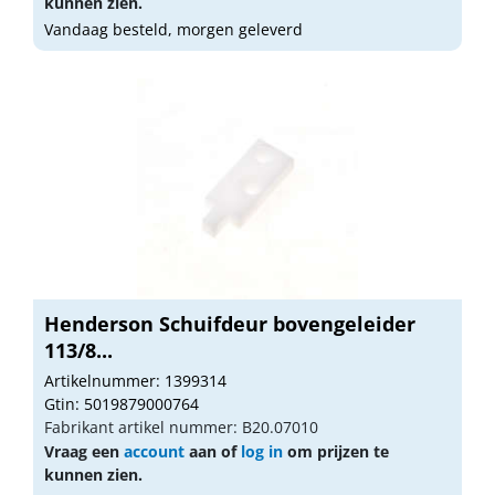
kunnen zien.
Vandaag besteld, morgen geleverd
Henderson Schuifdeur bovengeleider
113/8...
Artikelnummer: 1399314
Gtin: 5019879000764
Fabrikant artikel nummer: B20.07010
Vraag een
account
aan of
log in
om prijzen te
kunnen zien.