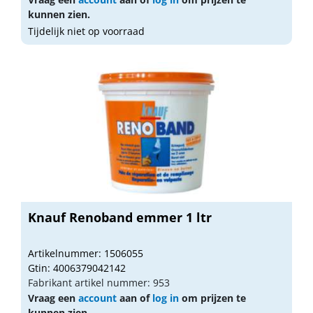
kunnen zien.
Tijdelijk niet op voorraad
Knauf Renoband emmer 1 ltr
Artikelnummer: 1506055
Gtin: 4006379042142
Fabrikant artikel nummer: 953
Vraag een
account
aan of
log in
om prijzen te
kunnen zien.