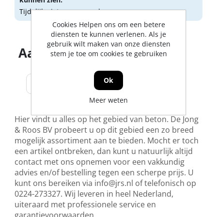
Tijdelijk niet op voorraad
Cookies Helpen ons om een betere
diensten te kunnen verlenen. Als je
gebruik wilt maken van onze diensten
Aantal producten tonen
stem je toe om cookies te gebruiken
Ok
Meer weten
Hier vindt u alles op het gebied van beton. De Jong
& Roos BV probeert u op dit gebied een zo breed
mogelijk assortiment aan te bieden. Mocht er toch
een artikel ontbreken, dan kunt u natuurlijk altijd
contact met ons opnemen voor een vakkundig
advies en/of bestelling tegen een scherpe prijs. U
kunt ons bereiken via
info@jrs.nl
of telefonisch op
0224-273327. Wij leveren in heel Nederland,
uiteraard met professionele service en
garantievoorwaarden.