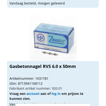
Vandaag besteld, morgen geleverd
Gasbetonnagel RVS 6.0 x 50mm
Artikelnummer: 1031781
Gtin: 8713941168112
Fabrikant artikel nummer: 920.01
Vraag een
account
aan of
log in
om prijzen te
kunnen zien.
Vandaag besteld, morgen geleverd