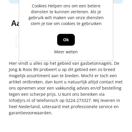
Cookies Helpen ons om een betere
diensten te kunnen verlenen. Als je
gebruik wilt maken van onze diensten
Aantal producten tonen
stem je toe om cookies te gebruiken
Ok
Meer weten
Hier vindt u alles op het gebied van gasbetonnagels. De
Jong & Roos BV probeert u op dit gebied een zo breed
mogelijk assortiment aan te bieden. Mocht er toch een
artikel ontbreken, dan kunt u natuurlijk altijd contact met
ons opnemen voor een vakkundig advies en/of bestelling
tegen een scherpe prijs. U kunt ons bereiken via
info@jrs.nl
of telefonisch op 0224-273327. Wij leveren in
heel Nederland, uiteraard met professionele service en
garantievoorwaarden.