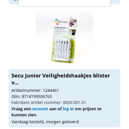
Secu Junior Veiligheidshaakjes blister
v...
Artikelnummer: 1244461
Gtin: 8714199506763
Fabrikant artikel nummer: 8050.001.01
Vraag een
account
aan of
log in
om prijzen te
kunnen zien.
Vandaag besteld, morgen geleverd