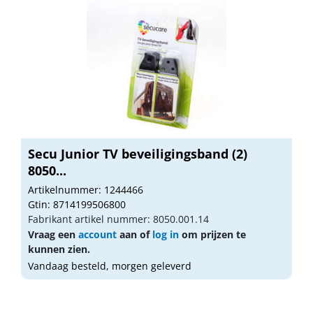
Secu Junior TV beveiligingsband (2)
8050...
Artikelnummer: 1244466
Gtin: 8714199506800
Fabrikant artikel nummer: 8050.001.14
Vraag een
account
aan of
log in
om prijzen te
kunnen zien.
Vandaag besteld, morgen geleverd