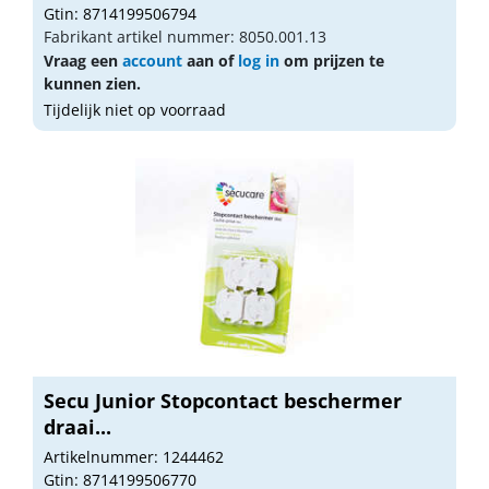
Gtin: 8714199506794
Fabrikant artikel nummer: 8050.001.13
Vraag een
account
aan of
log in
om prijzen te
kunnen zien.
Tijdelijk niet op voorraad
Secu Junior Stopcontact beschermer
draai...
Artikelnummer: 1244462
Gtin: 8714199506770