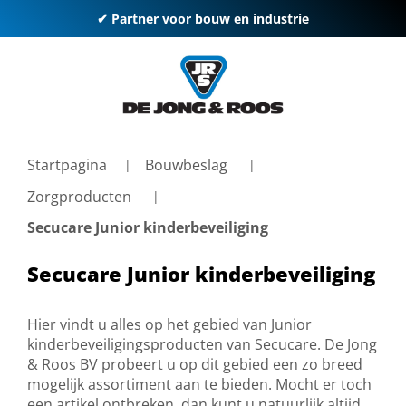
✔ Partner voor bouw en industrie
Startpagina
Bouwbeslag
Zorgproducten
Secucare Junior kinderbeveiliging
Secucare Junior kinderbeveiliging
Hier vindt u alles op het gebied van Junior
kinderbeveiligingsproducten van Secucare. De Jong
& Roos BV probeert u op dit gebied een zo breed
mogelijk assortiment aan te bieden. Mocht er toch
een artikel ontbreken, dan kunt u natuurlijk altijd