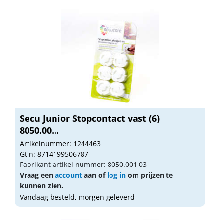
Secu Junior Stopcontact vast (6)
8050.00...
Artikelnummer: 1244463
Gtin: 8714199506787
Fabrikant artikel nummer: 8050.001.03
Vraag een
account
aan of
log in
om prijzen te
kunnen zien.
Vandaag besteld, morgen geleverd