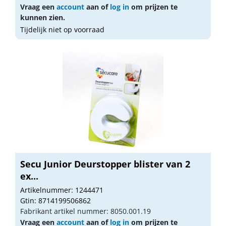
Vraag een
account
aan of
log in
om prijzen te
kunnen zien.
Tijdelijk niet op voorraad
Secu Junior Deurstopper blister van 2
ex...
Artikelnummer: 1244471
Gtin: 8714199506862
Fabrikant artikel nummer: 8050.001.19
Vraag een
account
aan of
log in
om prijzen te