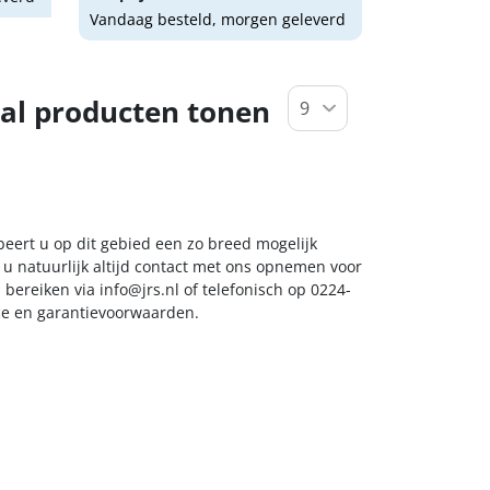
Vandaag besteld, morgen geleverd
al producten tonen
beert u op dit gebied een zo breed mogelijk
 u natuurlijk altijd contact met ons opnemen voor
s bereiken via
info@jrs.nl
of telefonisch op 0224-
ice en garantievoorwaarden.