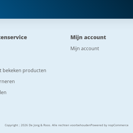
tenservice
Mijn account
Mijn account
t bekeken producten
rneren
len
Copyright ; 2026 De Jong & Roos. Alle rechten voorbehouden
Powered by
nopCommerce