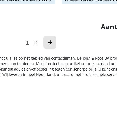
Aant
1
2
indt u alles op het gebied van contactlijmen. De Jong & Roos BV pro
iment aan te bieden. Mocht er toch een artikel ontbreken, dan kunt
kkundig advies en/of bestelling tegen een scherpe prijs. U kunt on
. Wij leveren in heel Nederland, uiteraard met professionele serv