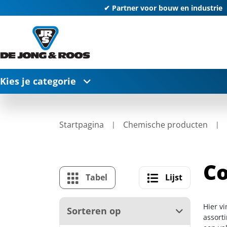
✔ Partner voor bouw en industrie
Kies je categorie
Startpagina
Chemische producten
Co
Tabel
Lijst
Hier v
Sorteren op
assort