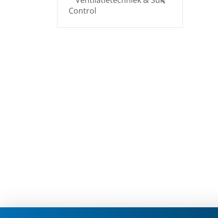
Ventilatietechniek & Sun
Control