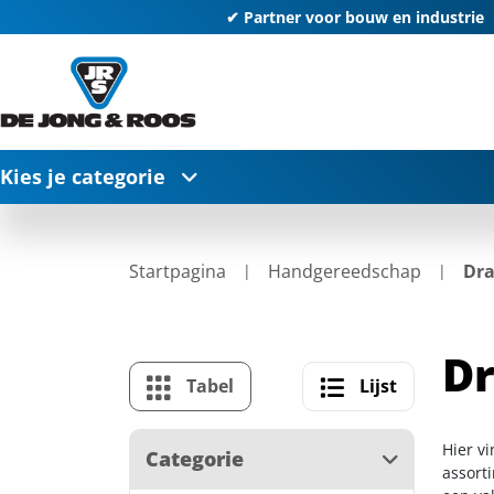
✔ Partner voor bouw en industrie
Kies je categorie
Startpagina
Handgereedschap
Dra
Dr
Tabel
Lijst
Hier v
Categorie
assort