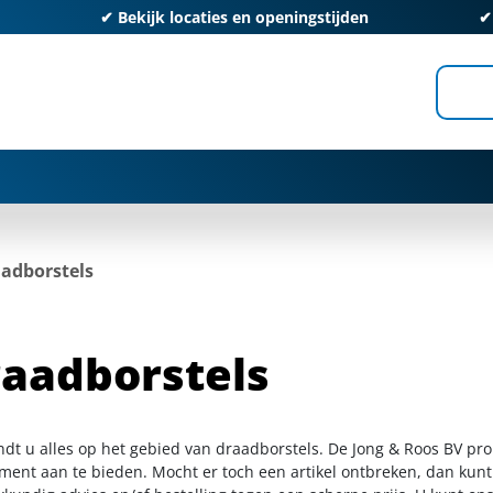
✔
Bekijk locaties en openingstijden
adborstels
aadborstels
indt u alles op het gebied van draadborstels. De Jong & Roos BV pr
iment aan te bieden. Mocht er toch een artikel ontbreken, dan kunt