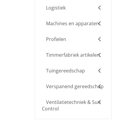
Logistiek
Machines en apparaten
Profielen
Timmerfabriek artikelen
Tuingereedschap
Verspanend gereedschap
Ventilatietechniek & Sun
Control