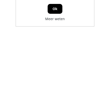
Ok
Meer weten