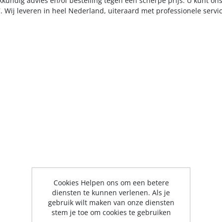
kkundig advies en/of bestelling tegen een scherpe prijs. U kunt on
. Wij leveren in heel Nederland, uiteraard met professionele serv
Cookies Helpen ons om een betere
diensten te kunnen verlenen. Als je
gebruik wilt maken van onze diensten
stem je toe om cookies te gebruiken