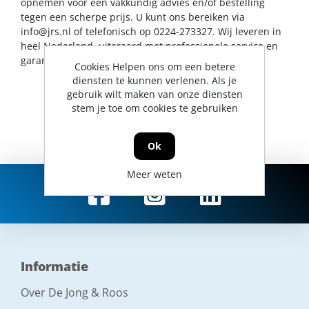
opnemen voor een vakkundig advies en/of bestelling
tegen een scherpe prijs. U kunt ons bereiken via
info@jrs.nl
of telefonisch op 0224-273327. Wij leveren in
heel Nederland, uiteraard met professionele service en
garantievoorwaarden.
Cookies Helpen ons om een betere
diensten te kunnen verlenen. Als je
gebruik wilt maken van onze diensten
stem je toe om cookies te gebruiken
Ok
Meer weten
Informatie
Over De Jong & Roos