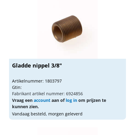
Gladde nippel 3/8"
Artikelnummer: 1803797
Gtin:
Fabrikant artikel nummer: 6924856
Vraag een
account
aan of
log in
om prijzen te
kunnen zien.
Vandaag besteld, morgen geleverd