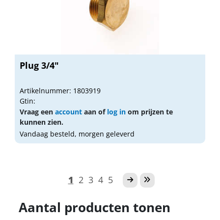
Plug 3/4"
Artikelnummer: 1803919
Gtin:
Vraag een
account
aan of
log in
om prijzen te
kunnen zien.
Vandaag besteld, morgen geleverd
1
2
3
4
5
Aantal producten tonen