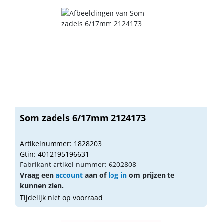
Som zadels 6/17mm 2124173
Artikelnummer: 1828203
Gtin: 4012195196631
Fabrikant artikel nummer: 6202808
Vraag een
account
aan of
log in
om prijzen te
kunnen zien.
Tijdelijk niet op voorraad