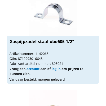
Gaspijpzadel staal obo605 1/2"
Artikelnummer: 1142063
Gtin: 8712993016648
Fabrikant artikel nummer: 805021
Vraag een
account
aan of
log in
om prijzen te
kunnen zien.
Vandaag besteld, morgen geleverd