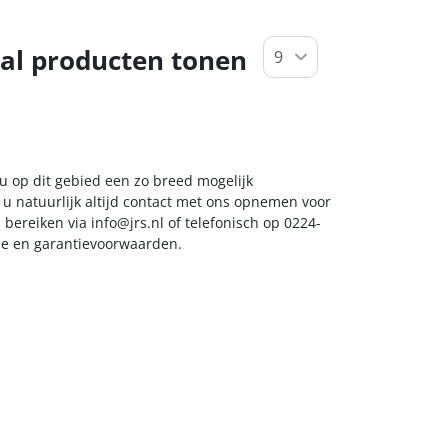
al producten tonen
 u op dit gebied een zo breed mogelijk
 u natuurlijk altijd contact met ons opnemen voor
s bereiken via
info@jrs.nl
of telefonisch op 0224-
ice en garantievoorwaarden.