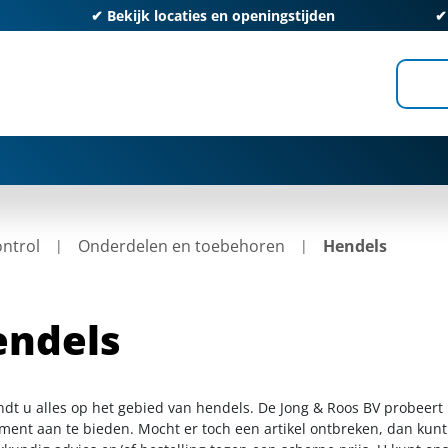
✔
Bekijk locaties en openingstijden
ontrol
Onderdelen en toebehoren
Hendels
endels
indt u alles op het gebied van hendels. De Jong & Roos BV probeert
iment aan te bieden. Mocht er toch een artikel ontbreken, dan kunt