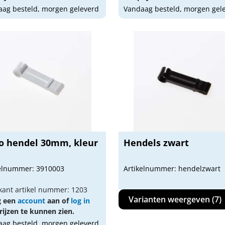
ag besteld, morgen geleverd
Vandaag besteld, morgen gel
o hendel 30mm, kleur
Hendels zwart
kelnummer: 3910003
Artikelnummer: hendelzwart
kant artikel nummer: 1203
Varianten weergeven (7)
g een
account
aan of
log in
ijzen te kunnen zien.
ag besteld, morgen geleverd