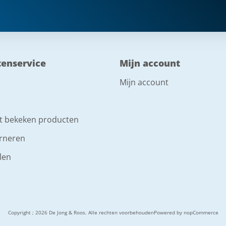
tenservice
Mijn account
Mijn account
t bekeken producten
rneren
len
Copyright ; 2026 De Jong & Roos. Alle rechten voorbehouden
Powered by
nopCommerce