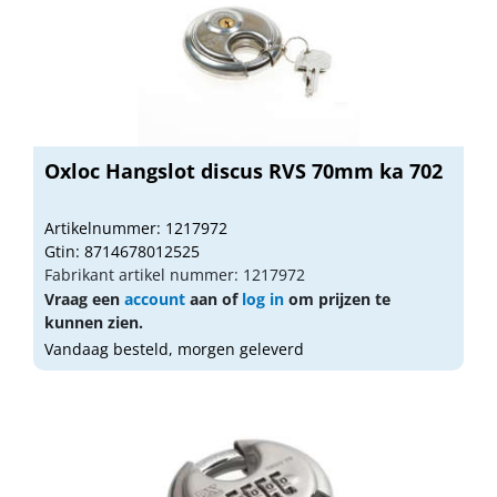
Oxloc Hangslot discus RVS 70mm ka 702
Artikelnummer: 1217972
Gtin: 8714678012525
Fabrikant artikel nummer: 1217972
Vraag een
account
aan of
log in
om prijzen te
kunnen zien.
Vandaag besteld, morgen geleverd