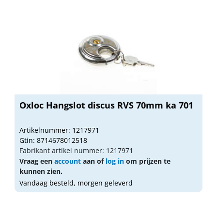
Oxloc Hangslot discus RVS 70mm ka 701
Artikelnummer: 1217971
Gtin: 8714678012518
Fabrikant artikel nummer: 1217971
Vraag een
account
aan of
log in
om prijzen te
kunnen zien.
Vandaag besteld, morgen geleverd