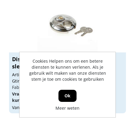
Discusslot diameter 70mm op
Cookies Helpen ons om een betere
sleutelnumme...
diensten te kunnen verlenen. Als je
gebruik wilt maken van onze diensten
Artikelnummer: 1227017
stem je toe om cookies te gebruiken
Gtin: 8714140010868
Fabrikant artikel nummer: 0180.100.0703
Vraag een
account
aan of
log in
om prijzen te
Ok
kunnen zien.
Vandaag besteld, morgen geleverd
Meer weten