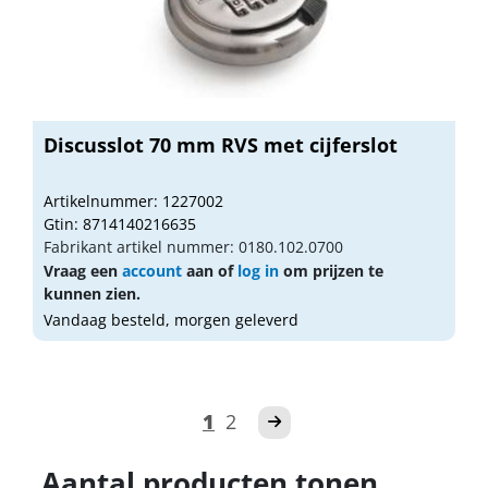
Discusslot 70 mm RVS met cijferslot
Artikelnummer: 1227002
Gtin: 8714140216635
Fabrikant artikel nummer: 0180.102.0700
Vraag een
account
aan of
log in
om prijzen te
kunnen zien.
Vandaag besteld, morgen geleverd
1
2
Aantal producten tonen