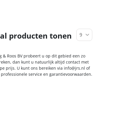
al producten tonen
g & Roos BV probeert u op dit gebied een zo
eken, dan kunt u natuurlijk altijd contact met
e prijs. U kunt ons bereiken via
info@jrs.nl
of
t professionele service en garantievoorwaarden.