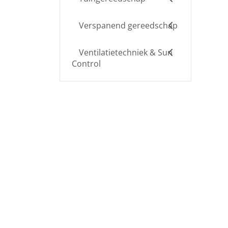
Verspanend gereedschap
Ventilatietechniek & Sun
Control