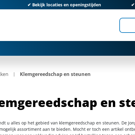
✔
Bekijk locaties en openingstijden
kken
Klemgereedschap en steunen
emgereedschap en st
indt u alles op het gebied van klemgereedschap en steunen. De Jon
ogelijk assortiment aan te bieden. Mocht er toch een artikel ontbr