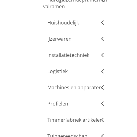
valramen
Huishoudelijk
IJzerwaren
Installatietechniek
Logistiek
Machines en apparaten
Profielen
Timmerfabriek artikelen
Tuingereedschap