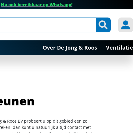
✔
Nu ook bereikbaar op Whatsapp!
Over De Jong & Roos
Ventilatie
eunen
g & Roos BV probeert u op dit gebied een zo
eken, dan kunt u natuurlijk altijd contact met