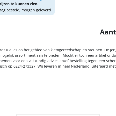
ijzen te kunnen zien.
ag besteld, morgen geleverd
Aant
indt u alles op het gebied van klemgereedschap en steunen. De Jon
ogelijk assortiment aan te bieden. Mocht er toch een artikel ontbr
nemen voor een vakkundig advies en/of bestelling tegen een scherp
nisch op 0224-273327. Wij leveren in heel Nederland, uiteraard me