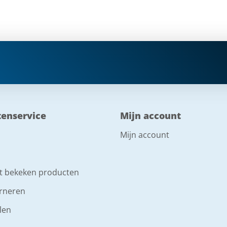
tenservice
Mijn account
Mijn account
t bekeken producten
rneren
len