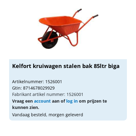
Kelfort kruiwagen stalen bak 85ltr biga
Artikelnummer: 1526001
Gtin: 8714678029929
Fabrikant artikel nummer: 1526001
Vraag een
account
aan of
log in
om prijzen te
kunnen zien.
Vandaag besteld, morgen geleverd