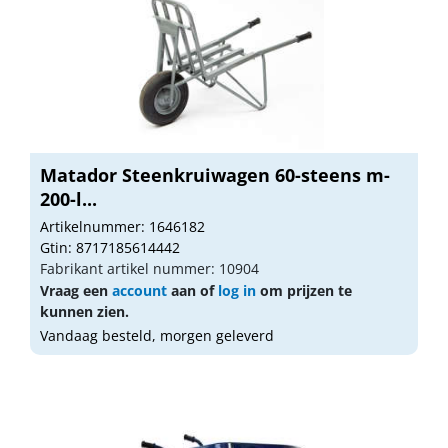
Matador Steenkruiwagen 60-steens m-
200-l...
Artikelnummer: 1646182
Gtin: 8717185614442
Fabrikant artikel nummer: 10904
Vraag een
account
aan of
log in
om prijzen te
kunnen zien.
Vandaag besteld, morgen geleverd