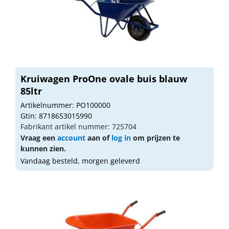
Kruiwagen ProOne ovale buis blauw
85ltr
Artikelnummer: PO100000
Gtin: 8718653015990
Fabrikant artikel nummer: 725704
Vraag een
account
aan of
log in
om prijzen te
kunnen zien.
Vandaag besteld, morgen geleverd