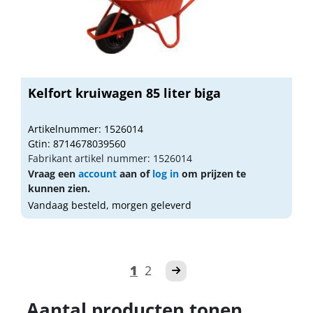
Kelfort kruiwagen 85 liter biga
Artikelnummer: 1526014
Gtin: 8714678039560
Fabrikant artikel nummer: 1526014
Vraag een
account
aan of
log in
om prijzen te
kunnen zien.
Vandaag besteld, morgen geleverd
1
2
Aantal producten tonen