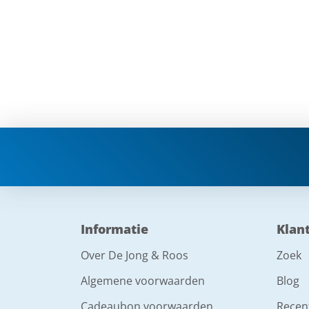
Informatie
Klan
Over De Jong & Roos
Zoek
Algemene voorwaarden
Blog
Cadeaubon voorwaarden
Recen