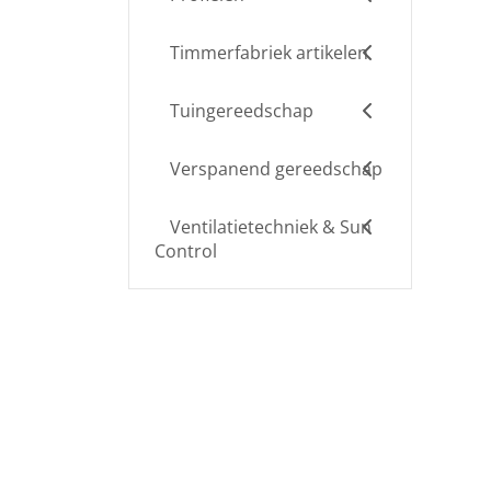
Timmerfabriek artikelen
Tuingereedschap
Verspanend gereedschap
Ventilatietechniek & Sun
Control