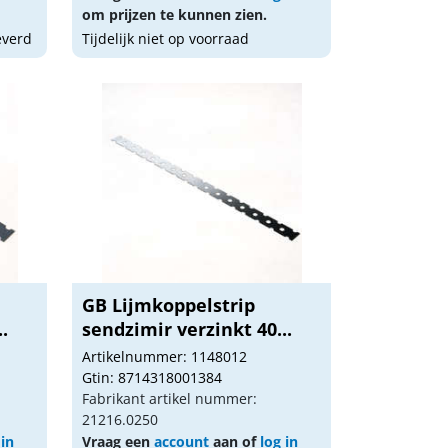
om prijzen te kunnen zien.
everd
Tijdelijk niet op voorraad
GB Lijmkoppelstrip
.
sendzimir verzinkt 40...
Artikelnummer: 1148012
Gtin: 8714318001384
Fabrikant artikel nummer:
21216.0250
 in
Vraag een
account
aan of
log in