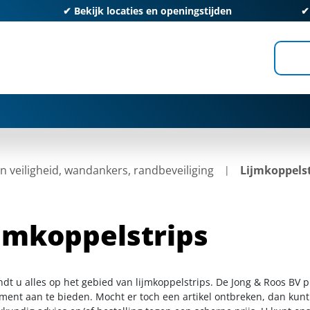
✔
Bekijk locaties en openingstijden
 veiligheid, wandankers, randbeveiliging
Lijmkoppelst
jmkoppelstrips
ndt u alles op het gebied van lijmkoppelstrips. De Jong & Roos BV 
iment aan te bieden. Mocht er toch een artikel ontbreken, dan kunt