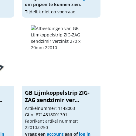
om prijzen te kunnen zien.
Tijdelijk niet op voorraad
GB Lijmkoppelstrip ZIG-
.
ZAG sendzimir ver...
Artikelnummer: 1148003
Gtin: 8714318001391
Fabrikant artikel nummer:
22010.0250
 in
Vraag een
account
aan of
log in