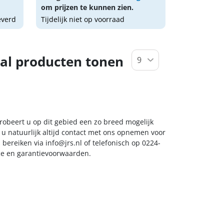
om prijzen te kunnen zien.
everd
Tijdelijk niet op voorraad
al producten tonen
probeert u op dit gebied een zo breed mogelijk
 u natuurlijk altijd contact met ons opnemen voor
s bereiken via
info@jrs.nl
of telefonisch op 0224-
ice en garantievoorwaarden.