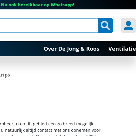
✔
Nu ook bereikbaar op Whatsapp!
Over De Jong & Roos
Ventilatie
rips
probeert u op dit gebied een zo breed mogelijk
 u natuurlijk altijd contact met ons opnemen voor