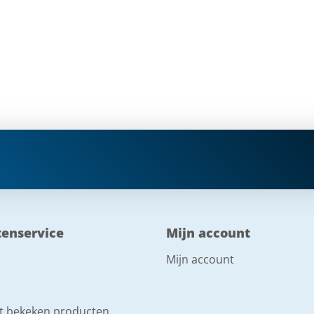
tenservice
Mijn account
Mijn account
t bekeken producten