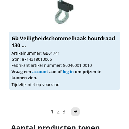
Gb Veiligheidschommelhaak houtdraad
130 ...
Artikelnummer: GB01741
Gtin: 8714318013066
Fabrikant artikel nummer: 80040001.0010
Vraag een
account
aan of
log in
om prijzen te
kunnen zien.
Tijdelijk niet op voorraad
1
2
3
Aantal producten tonen