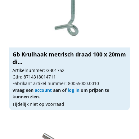
Gb Krulhaak metrisch draad 100 x 20mm
di...
Artikelnummer: GB01752
Gtin: 8714318014711
Fabrikant artikel nummer: 80055000.0010
Vraag een
account
aan of
log in
om prijzen te
kunnen zien.
Tijdelijk niet op voorraad