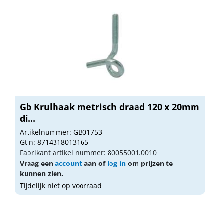
Gb Krulhaak metrisch draad 120 x 20mm
di...
Artikelnummer: GB01753
Gtin: 8714318013165
Fabrikant artikel nummer: 80055001.0010
Vraag een
account
aan of
log in
om prijzen te
kunnen zien.
Tijdelijk niet op voorraad