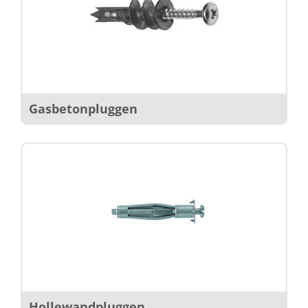
Gasbetonpluggen
Hollewandpluggen