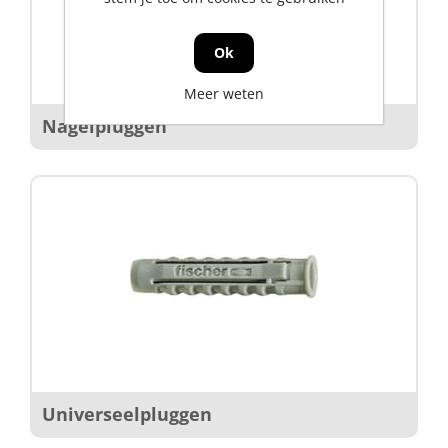
Ok
Meer weten
Nagelpluggen
Universeelpluggen