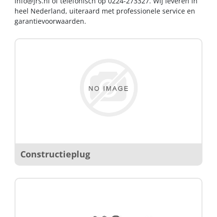
info@jrs.nl
of telefonisch op 0224-273327. Wij leveren in
heel Nederland, uiteraard met professionele service en
garantievoorwaarden.
Constructieplug