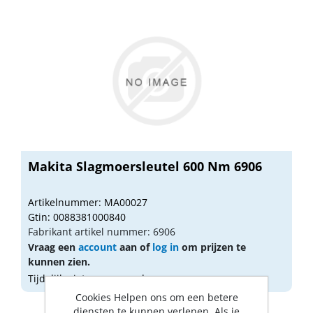
Makita Slagmoersleutel 600 Nm 6906
Artikelnummer: MA00027
Gtin: 0088381000840
Fabrikant artikel nummer: 6906
Vraag een
account
aan of
log in
om prijzen te
kunnen zien.
Tijdelijk niet op voorraad
Cookies Helpen ons om een betere
diensten te kunnen verlenen. Als je