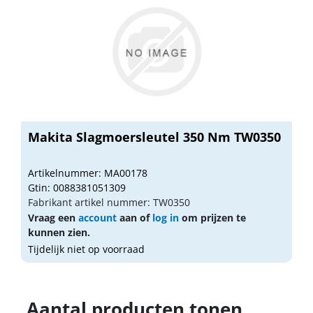
Makita Slagmoersleutel 350 Nm TW0350
Artikelnummer: MA00178
Gtin: 0088381051309
Fabrikant artikel nummer: TW0350
Vraag een
account
aan of
log in
om prijzen te
kunnen zien.
Tijdelijk niet op voorraad
Aantal producten tonen