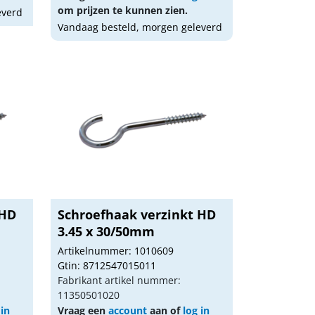
om prijzen te kunnen zien.
everd
Vandaag besteld, morgen geleverd
 HD
Schroefhaak verzinkt HD
3.45 x 30/50mm
Artikelnummer: 1010609
Gtin: 8712547015011
Fabrikant artikel nummer:
11350501020
 in
Vraag een
account
aan of
log in