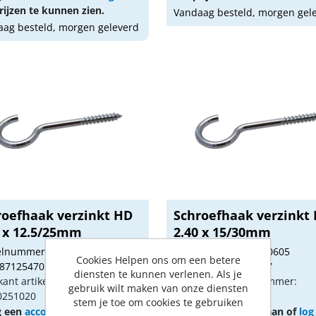
ijzen te kunnen zien.
Vandaag besteld, morgen gel
ag besteld, morgen geleverd
roefhaak verzinkt HD
Schroefhaak verzinkt
5 x 12.5/25mm
2.40 x 15/30mm
kelnummer: 1010603
Artikelnummer: 1010605
Cookies Helpen ons om een betere
 8712547017404
Gtin: 8712547014977
diensten te kunnen verlenen. Als je
kant artikel nummer:
Fabrikant artikel nummer:
gebruik wilt maken van onze diensten
0251020
11250301020
stem je toe om cookies te gebruiken
g een
account
aan of
log in
Vraag een
account
aan of
log