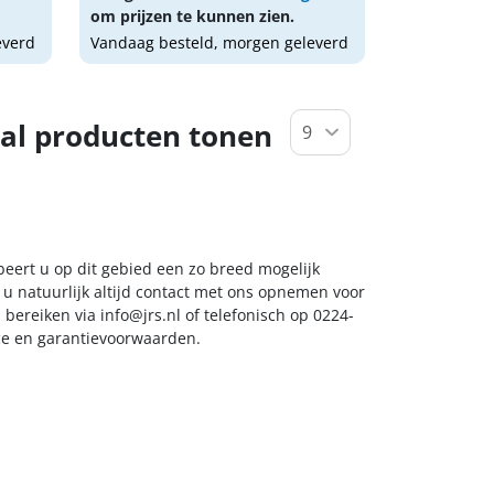
om prijzen te kunnen zien.
everd
Vandaag besteld, morgen geleverd
al producten tonen
beert u op dit gebied een zo breed mogelijk
 u natuurlijk altijd contact met ons opnemen voor
s bereiken via
info@jrs.nl
of telefonisch op 0224-
ice en garantievoorwaarden.