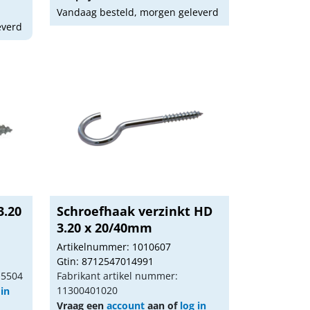
Vandaag besteld, morgen geleverd
everd
3.20
Schroefhaak verzinkt HD
3.20 x 20/40mm
Artikelnummer: 1010607
Gtin: 8712547014991
15504
Fabrikant artikel nummer:
11300401020
 in
Vraag een
account
aan of
log in