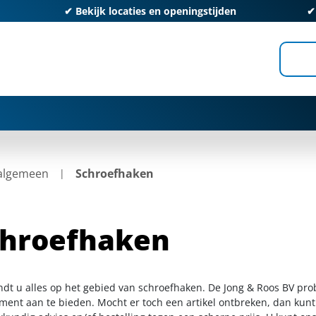
✔
Bekijk locaties en openingstijden
 algemeen
Schroefhaken
chroefhaken
indt u alles op het gebied van schroefhaken. De Jong & Roos BV pro
iment aan te bieden. Mocht er toch een artikel ontbreken, dan kunt