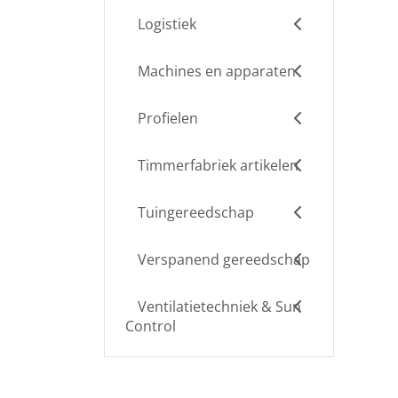
Logistiek
Machines en apparaten
Profielen
Timmerfabriek artikelen
Tuingereedschap
Verspanend gereedschap
Ventilatietechniek & Sun
Control