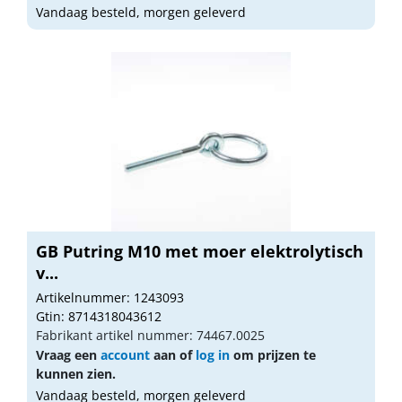
Vandaag besteld, morgen geleverd
GB Putring M10 met moer elektrolytisch
v...
Artikelnummer: 1243093
Gtin: 8714318043612
Fabrikant artikel nummer: 74467.0025
Vraag een
account
aan of
log in
om prijzen te
kunnen zien.
Vandaag besteld, morgen geleverd