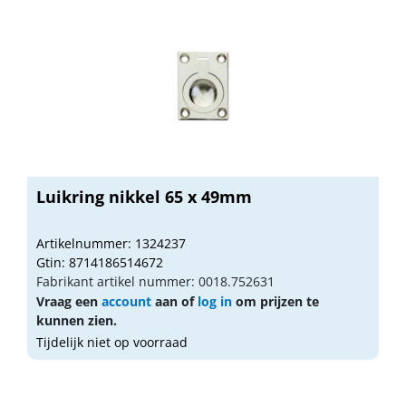
Luikring nikkel 65 x 49mm
Artikelnummer: 1324237
Gtin: 8714186514672
Fabrikant artikel nummer: 0018.752631
Vraag een
account
aan of
log in
om prijzen te
kunnen zien.
Tijdelijk niet op voorraad