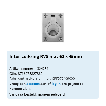
Inter Luikring RVS mat 62 x 45mm
Artikelnummer: 1324231
Gtin: 8716075827382
Fabrikant artikel nummer: GPF070409000
Vraag een
account
aan of
log in
om prijzen te
kunnen zien.
Vandaag besteld, morgen geleverd