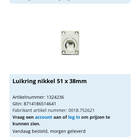
Luikring nikkel 51 x 38mm
Artikelnummer: 1324236
Gtin: 8714186514641
Fabrikant artikel nummer: 0018.752621
Vraag een
account
aan of
log in
om prijzen te
kunnen zien.
Vandaag besteld, morgen geleverd