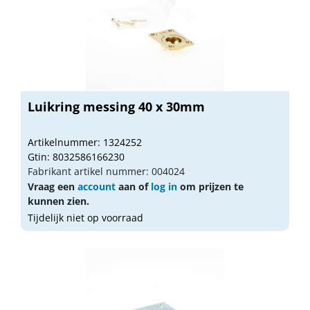
Luikring messing 40 x 30mm
Artikelnummer: 1324252
Gtin: 8032586166230
Fabrikant artikel nummer: 004024
Vraag een
account
aan of
log in
om prijzen te
kunnen zien.
Tijdelijk niet op voorraad