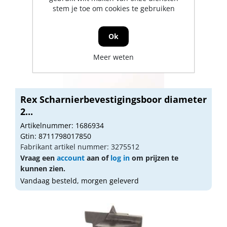
stem je toe om cookies te gebruiken
Ok
Meer weten
Rex Scharnierbevestigingsboor diameter
2...
Artikelnummer: 1686934
Gtin: 8711798017850
Fabrikant artikel nummer: 3275512
Vraag een
account
aan of
log in
om prijzen te
kunnen zien.
Vandaag besteld, morgen geleverd