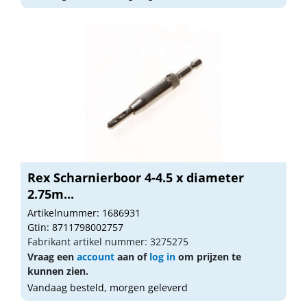
Rex Scharnierboor 4-4.5 x diameter
2.75m...
Artikelnummer: 1686931
Gtin: 8711798002757
Fabrikant artikel nummer: 3275275
Vraag een
account
aan of
log in
om prijzen te
kunnen zien.
Vandaag besteld, morgen geleverd