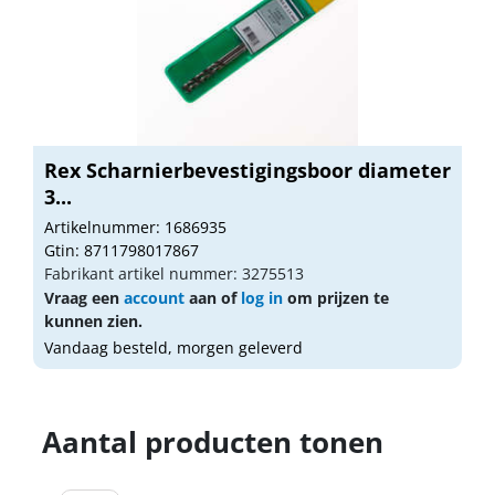
Rex Scharnierbevestigingsboor diameter
3...
Artikelnummer: 1686935
Gtin: 8711798017867
Fabrikant artikel nummer: 3275513
Vraag een
account
aan of
log in
om prijzen te
kunnen zien.
Vandaag besteld, morgen geleverd
Aantal producten tonen