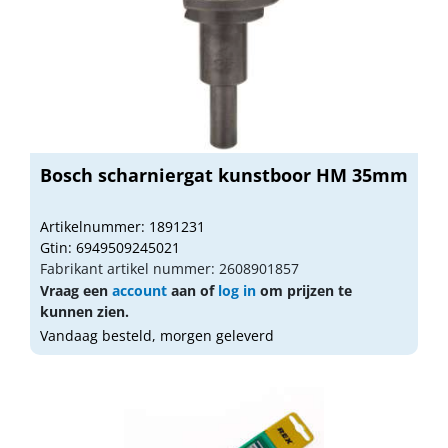
Bosch scharniergat kunstboor HM 35mm
Artikelnummer: 1891231
Gtin: 6949509245021
Fabrikant artikel nummer: 2608901857
Vraag een
account
aan of
log in
om prijzen te
kunnen zien.
Vandaag besteld, morgen geleverd