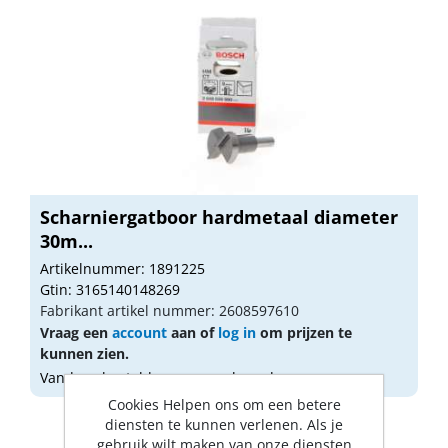
Scharniergatboor hardmetaal diameter
30m...
Artikelnummer: 1891225
Gtin: 3165140148269
Fabrikant artikel nummer: 2608597610
Vraag een
account
aan of
log in
om prijzen te
kunnen zien.
Vandaag besteld, morgen geleverd
Cookies Helpen ons om een betere
diensten te kunnen verlenen. Als je
gebruik wilt maken van onze diensten