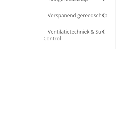
Verspanend gereedschap
Ventilatietechniek & Sun
Control