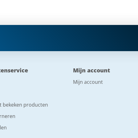
tenservice
Mijn account
Mijn account
t bekeken producten
rneren
len