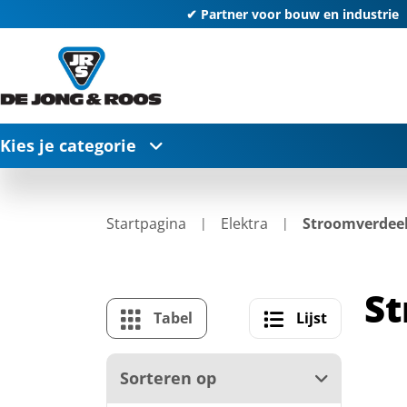
✔ Partner voor bouw en industrie
Kies je categorie
Startpagina
Elektra
Stroomverdee
S
Tabel
Lijst
Sorteren op