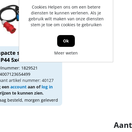
Cookies Helpen ons om een betere
diensten te kunnen verlenen. Als je
gebruik wilt maken van onze diensten
stem je toe om cookies te gebruiken
Ok
pacte stroomverdeler
Meer weten
IP44 5x4mm²
kelnummer: 1829521
 4007123654499
kant artikel nummer: 40127
g een
account
aan of
log in
ijzen te kunnen zien.
ag besteld, morgen geleverd
Aant