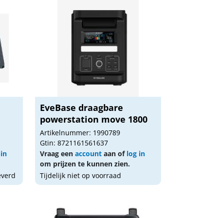
EveBase draagbare
powerstation move 1800
Artikelnummer: 1990789
Gtin: 8721161561637
 in
Vraag een
account
aan of
log in
om prijzen te kunnen zien.
everd
Tijdelijk niet op voorraad