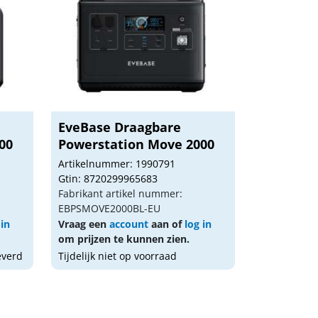
EveBase Draagbare
00
Powerstation Move 2000
Artikelnummer: 1990791
Gtin: 8720299965683
Fabrikant artikel nummer:
EBPSMOVE2000BL-EU
 in
Vraag een
account
aan of
log in
om prijzen te kunnen zien.
everd
Tijdelijk niet op voorraad