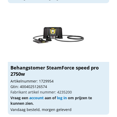
Behangstomer SteamForce speed pro
2750w
Artikelnummer: 1729954
Gtin: 4004025126574
Fabrikant artikel nummer: 4235200
Vraag een
account
aan of
log in
om prijzen te
kunnen zien.
Vandaag besteld, morgen geleverd