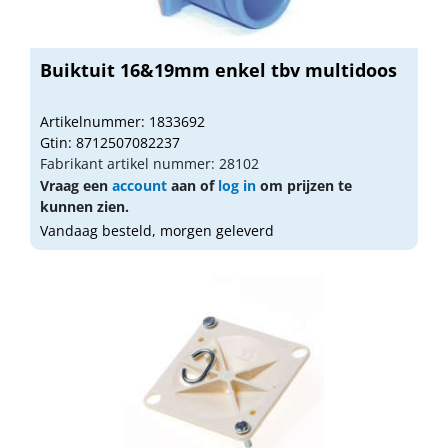
Buiktuit 16&19mm enkel tbv multidoos
Artikelnummer: 1833692
Gtin: 8712507082237
Fabrikant artikel nummer: 28102
Vraag een
account
aan of
log in
om prijzen te
kunnen zien.
Vandaag besteld, morgen geleverd