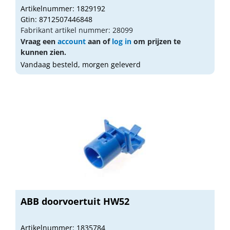
Artikelnummer: 1829192
Gtin: 8712507446848
Fabrikant artikel nummer: 28099
Vraag een
account
aan of
log in
om prijzen te
kunnen zien.
Vandaag besteld, morgen geleverd
ABB doorvoertuit HW52
Artikelnummer: 1835784