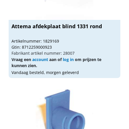
Attema afdekplaat blind 1331 rond
Artikelnummer: 1829169
Gtin: 8712259000923
Fabrikant artikel nummer: 28007
Vraag een
account
aan of
log in
om prijzen te
kunnen zien.
Vandaag besteld, morgen geleverd