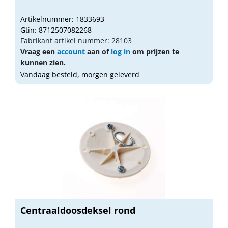
Artikelnummer: 1833693
Gtin: 8712507082268
Fabrikant artikel nummer: 28103
Vraag een
account
aan of
log in
om prijzen te
kunnen zien.
Vandaag besteld, morgen geleverd
Centraaldoosdeksel rond