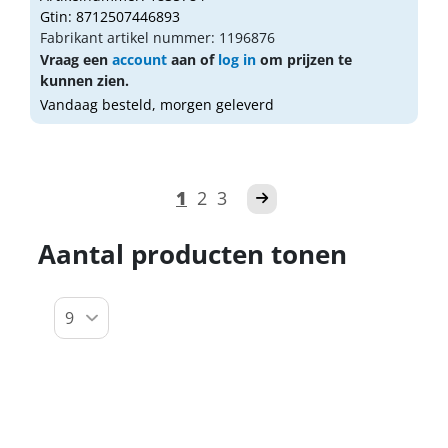
Gtin: 8712507446893
Fabrikant artikel nummer: 1196876
Vraag een
account
aan of
log in
om prijzen te
kunnen zien.
Vandaag besteld, morgen geleverd
1
2
3
Aantal producten tonen