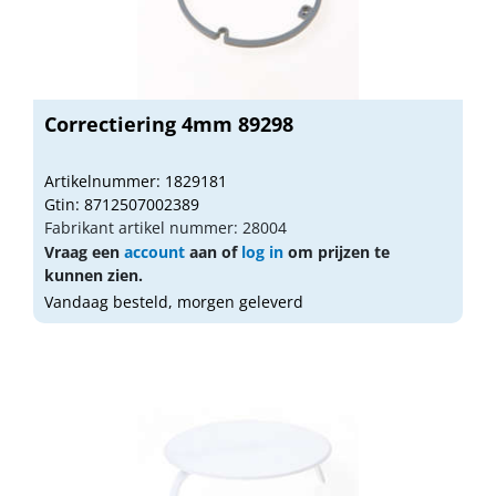
Correctiering 4mm 89298
Artikelnummer: 1829181
Gtin: 8712507002389
Fabrikant artikel nummer: 28004
Vraag een
account
aan of
log in
om prijzen te
kunnen zien.
Vandaag besteld, morgen geleverd