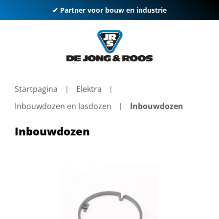
✔ Partner voor bouw en industrie
Startpagina
Elektra
Inbouwdozen en lasdozen
Inbouwdozen
Inbouwdozen