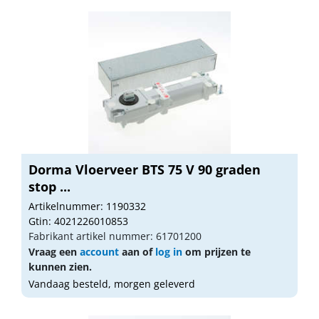
Dorma Vloerveer BTS 75 V 90 graden
stop ...
Artikelnummer: 1190332
Gtin: 4021226010853
Fabrikant artikel nummer: 61701200
Vraag een
account
aan of
log in
om prijzen te
kunnen zien.
Vandaag besteld, morgen geleverd