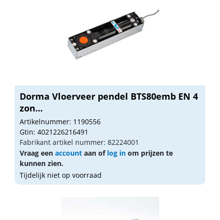
Dorma Vloerveer pendel BTS80emb EN 4
zon...
Artikelnummer: 1190556
Gtin: 4021226216491
Fabrikant artikel nummer: 82224001
Vraag een
account
aan of
log in
om prijzen te
kunnen zien.
Tijdelijk niet op voorraad