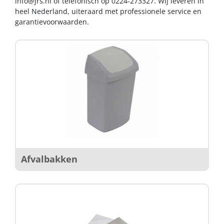
info@jrs.nl
of telefonisch op 0224-273327. Wij leveren in
heel Nederland, uiteraard met professionele service en
garantievoorwaarden.
Afvalbakken