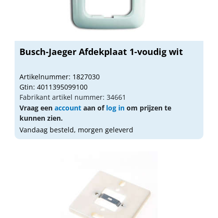
Busch-Jaeger Afdekplaat 1-voudig wit
Artikelnummer: 1827030
Gtin: 4011395099100
Fabrikant artikel nummer: 34661
Vraag een
account
aan of
log in
om prijzen te
kunnen zien.
Vandaag besteld, morgen geleverd