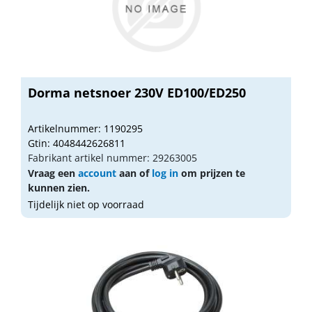
Dorma netsnoer 230V ED100/ED250
Artikelnummer: 1190295
Gtin: 4048442626811
Fabrikant artikel nummer: 29263005
Vraag een
account
aan of
log in
om prijzen te
kunnen zien.
Tijdelijk niet op voorraad