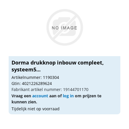
Dorma drukknop inbouw compleet,
systeem5...
Artikelnummer: 1190304
Gtin: 4021226289624
Fabrikant artikel nummer: 19144701170
Vraag een
account
aan of
log in
om prijzen te
kunnen zien.
Tijdelijk niet op voorraad