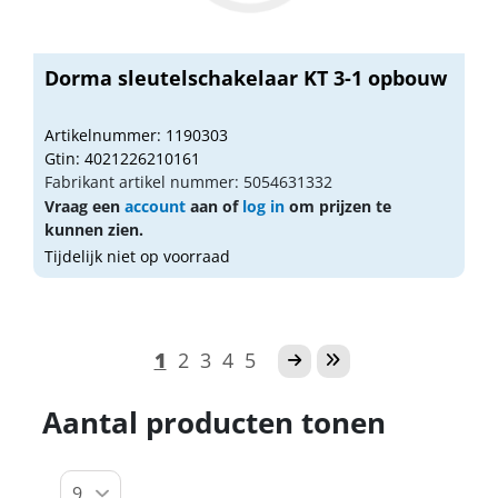
Dorma sleutelschakelaar KT 3-1 opbouw
Artikelnummer: 1190303
Gtin: 4021226210161
Fabrikant artikel nummer: 5054631332
Vraag een
account
aan of
log in
om prijzen te
kunnen zien.
Tijdelijk niet op voorraad
1
2
3
4
5
Aantal producten tonen