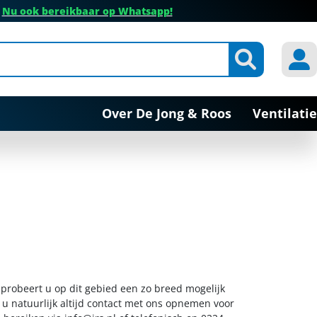
✔
Nu ook bereikbaar op Whatsapp!
Over De Jong & Roos
Ventilatie
 probeert u op dit gebied een zo breed mogelijk
 u natuurlijk altijd contact met ons opnemen voor