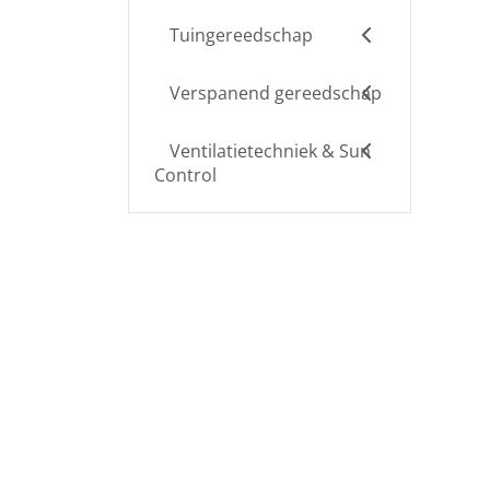
Tuingereedschap
Verspanend gereedschap
Ventilatietechniek & Sun
Control