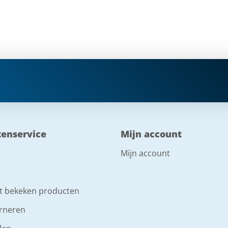
tenservice
Mijn account
Mijn account
t bekeken producten
rneren