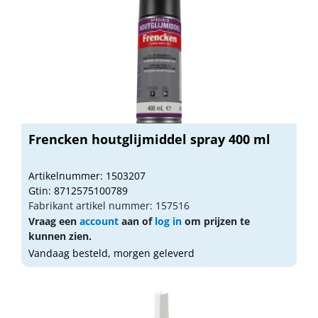
Frencken houtglijmiddel spray 400 ml
Artikelnummer: 1503207
Gtin: 8712575100789
Fabrikant artikel nummer: 157516
Vraag een
account
aan of
log in
om prijzen te
kunnen zien.
Vandaag besteld, morgen geleverd