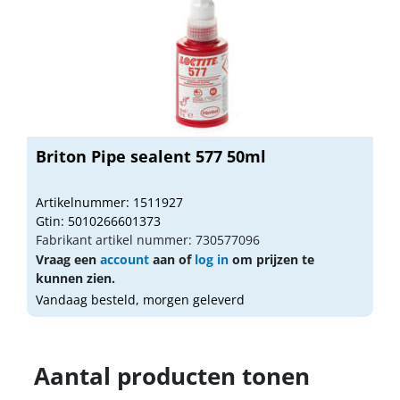
Briton Pipe sealent 577 50ml
Artikelnummer: 1511927
Gtin: 5010266601373
Fabrikant artikel nummer: 730577096
Vraag een
account
aan of
log in
om prijzen te
kunnen zien.
Vandaag besteld, morgen geleverd
Aantal producten tonen