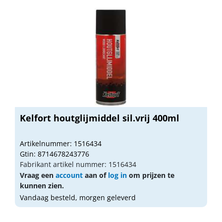
Kelfort houtglijmiddel sil.vrij 400ml
Artikelnummer: 1516434
Gtin: 8714678243776
Fabrikant artikel nummer: 1516434
Vraag een
account
aan of
log in
om prijzen te
kunnen zien.
Vandaag besteld, morgen geleverd