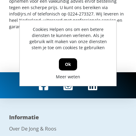
opnemen voor een vakkundig advies en/of bestelling
tegen een scherpe prijs. U kunt ons bereiken via
info@jrs.nl
of telefonisch op 0224-273327. Wij leveren in
heel Nederland, uiteraard met professionele service en
garantievoorwaarden.
Cookies Helpen ons om een betere
diensten te kunnen verlenen. Als je
gebruik wilt maken van onze diensten
stem je toe om cookies te gebruiken
Ok
Meer weten
Informatie
Over De Jong & Roos