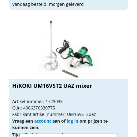
Vandaag besteld, morgen geleverd
HiKOKI UM16VST2 UAZ mixer
Artikelnummer: 1723035
Gtin: 4966376330775
Fabrikant artikel nummer: UM16VST2uaz
Vraag een
account
aan of
log in
om prijzen te
kunnen zien.
Tijdelijk niet op voorraad