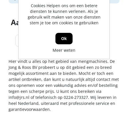
Cookies Helpen ons om een betere
diensten te kunnen verlenen. Als je
gebruik wilt maken van onze diensten
Aantal producten tonen
stem je toe om cookies te gebruiken
Ok
Meer weten
Hier vindt u alles op het gebied van mengmachines. De
Jong & Roos BV probeert u op dit gebied een zo breed
mogelijk assortiment aan te bieden. Mocht er toch een
artikel ontbreken, dan kunt u natuurlijk altijd contact met
ons opnemen voor een vakkundig advies en/of bestelling
tegen een scherpe prijs. U kunt ons bereiken via
info@jrs.nl
of telefonisch op 0224-273327. Wij leveren in
heel Nederland, uiteraard met professionele service en
garantievoorwaarden.