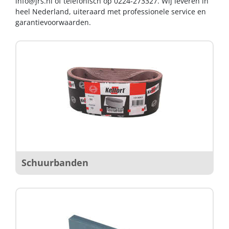
info@jrs.nl
of telefonisch op 0224-273327. Wij leveren in
heel Nederland, uiteraard met professionele service en
garantievoorwaarden.
Schuurbanden