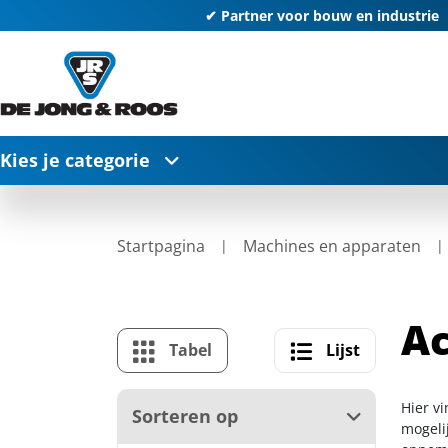
✔ Partner voor bouw en industrie
Kies je categorie
Startpagina
Machines en apparaten
A
Tabel
Lijst
Hier v
Sorteren op
mogelij