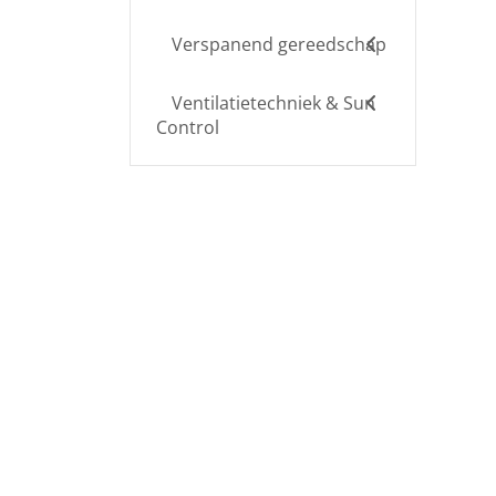
Verspanend gereedschap
Ventilatietechniek & Sun
Control