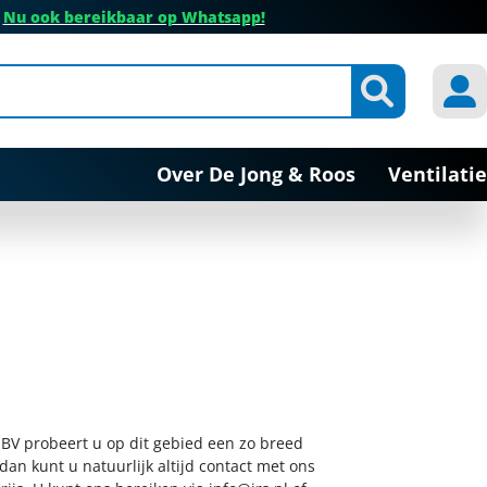
✔
Nu ook bereikbaar op Whatsapp!
Over De Jong & Roos
Ventilatie
 BV probeert u op dit gebied een zo breed
dan kunt u natuurlijk altijd contact met ons