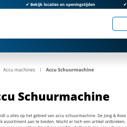
✔
Bekijk locaties en openingstijden
Accu machines
Accu Schuurmachine
ccu Schuurmachine
indt u alles op het gebied van accu schuurmachine. De Jong & Roos
k assortiment aan te bieden. Mocht er toch een artikel ontbreken, 