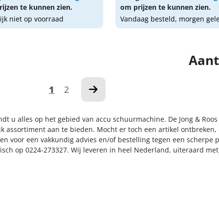
ijzen te kunnen zien.
om prijzen te kunnen zien.
lijk niet op voorraad
Vandaag besteld, morgen gel
Aant
1
2
indt u alles op het gebied van accu schuurmachine. De Jong & Roos
k assortiment aan te bieden. Mocht er toch een artikel ontbreken, 
n voor een vakkundig advies en/of bestelling tegen een scherpe pr
nisch op 0224-273327. Wij leveren in heel Nederland, uiteraard me