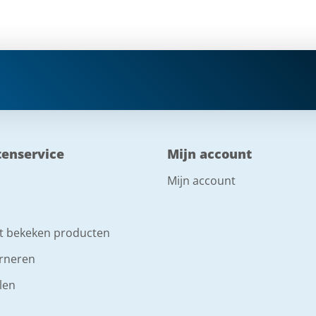
tenservice
Mijn account
Mijn account
t bekeken producten
rneren
len