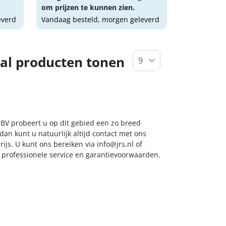
om prijzen te kunnen zien.
everd
Vandaag besteld, morgen geleverd
al producten tonen
 BV probeert u op dit gebied een zo breed
dan kunt u natuurlijk altijd contact met ons
ijs. U kunt ons bereiken via
info@jrs.nl
of
t professionele service en garantievoorwaarden.