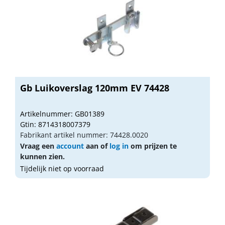
Gb Luikoverslag 120mm EV 74428
Artikelnummer: GB01389
Gtin: 8714318007379
Fabrikant artikel nummer: 74428.0020
Vraag een
account
aan of
log in
om prijzen te
kunnen zien.
Tijdelijk niet op voorraad