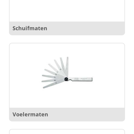
Schuifmaten
Voelermaten