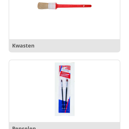
Kwasten
Penselen