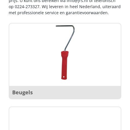
prijs. U kunt ons bereiken via
info@jrs.nl
of telefonisch
op 0224-273327. Wij leveren in heel Nederland, uiteraard
met professionele service en garantievoorwaarden.
Beugels