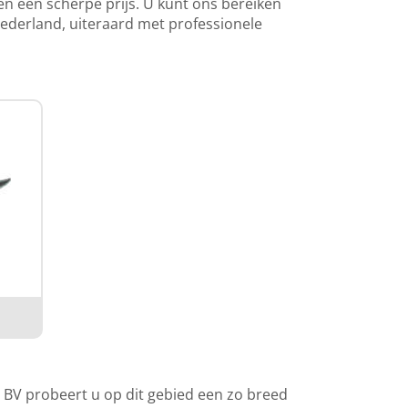
n een scherpe prijs. U kunt ons bereiken
Nederland, uiteraard met professionele
s BV probeert u op dit gebied een zo breed