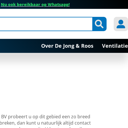
✔
Nu ook bereikbaar op Whatsapp!
Over De Jong & Roos
Ventilatie
s BV probeert u op dit gebied een zo breed
reken, dan kunt u natuurlijk altijd contact