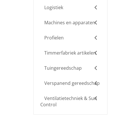
Logistiek
Machines en apparaten
Profielen
Timmerfabriek artikelen
Tuingereedschap
Verspanend gereedschap
Ventilatietechniek & Sun
Control