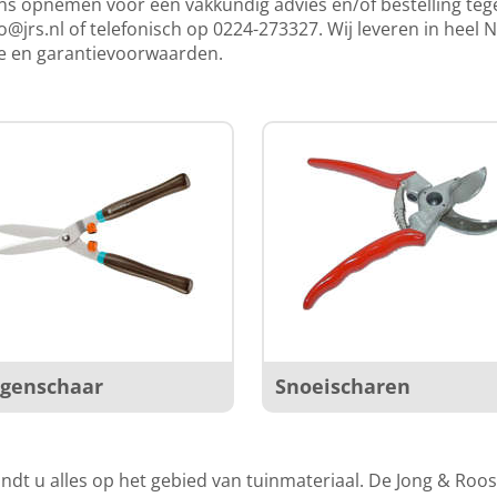
s opnemen voor een vakkundig advies en/of bestelling tege
o@jrs.nl
of telefonisch op 0224-273327. Wij leveren in heel 
ce en garantievoorwaarden.
genschaar
Snoeischaren
indt u alles op het gebied van tuinmateriaal. De Jong & Roo