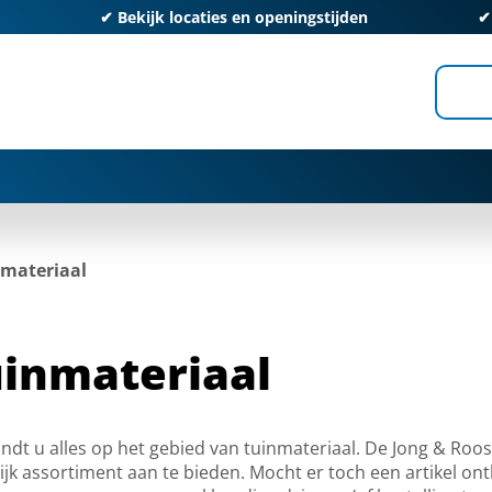
✔
Bekijk locaties en openingstijden
materiaal
inmateriaal
indt u alles op het gebied van tuinmateriaal. De Jong & Roo
jk assortiment aan te bieden. Mocht er toch een artikel ontb