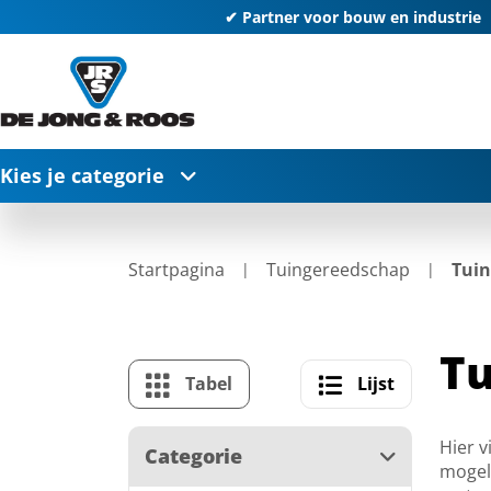
✔ Partner voor bouw en industrie
Kies je categorie
Startpagina
Tuingereedschap
Tuin
Tu
Tabel
Lijst
Hier v
Categorie
mogeli