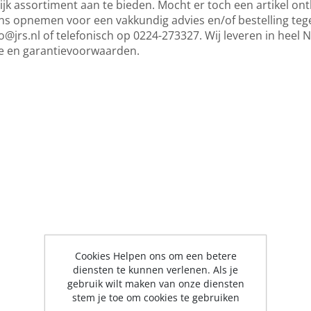
jk assortiment aan te bieden. Mocht er toch een artikel ontb
s opnemen voor een vakkundig advies en/of bestelling tege
o@jrs.nl
of telefonisch op 0224-273327. Wij leveren in heel 
ce en garantievoorwaarden.
Cookies Helpen ons om een betere
diensten te kunnen verlenen. Als je
gebruik wilt maken van onze diensten
stem je toe om cookies te gebruiken