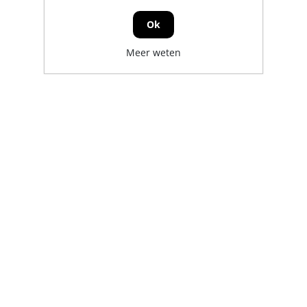
Ok
Meer weten