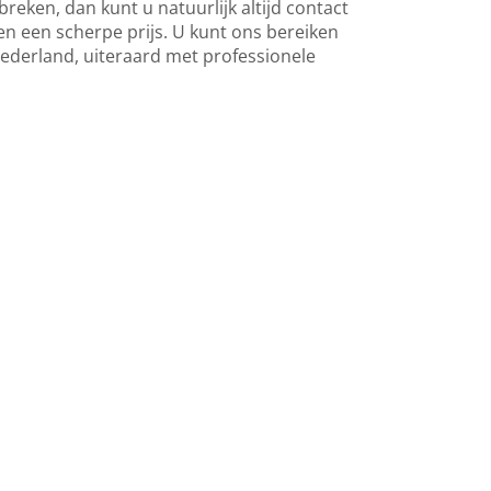
reken, dan kunt u natuurlijk altijd contact
n een scherpe prijs. U kunt ons bereiken
Nederland, uiteraard met professionele