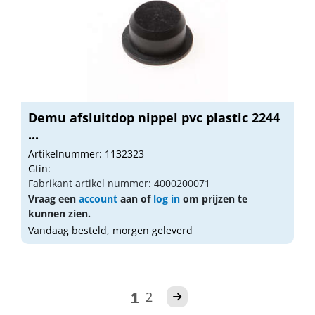
Demu afsluitdop nippel pvc plastic 2244
...
Artikelnummer: 1132323
Gtin:
Fabrikant artikel nummer: 4000200071
Vraag een
account
aan of
log in
om prijzen te
kunnen zien.
Vandaag besteld, morgen geleverd
1
2