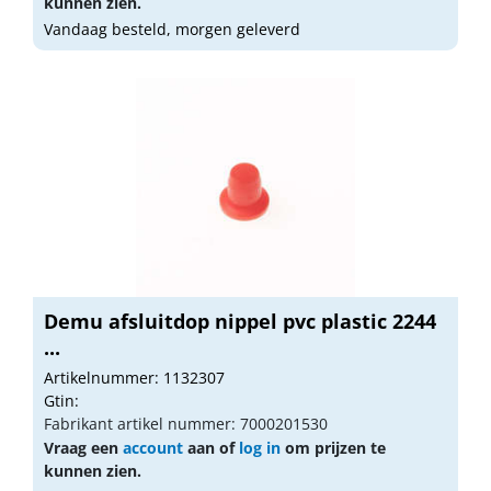
kunnen zien.
Vandaag besteld, morgen geleverd
Demu afsluitdop nippel pvc plastic 2244
...
Artikelnummer: 1132307
Gtin:
Fabrikant artikel nummer: 7000201530
Vraag een
account
aan of
log in
om prijzen te
kunnen zien.