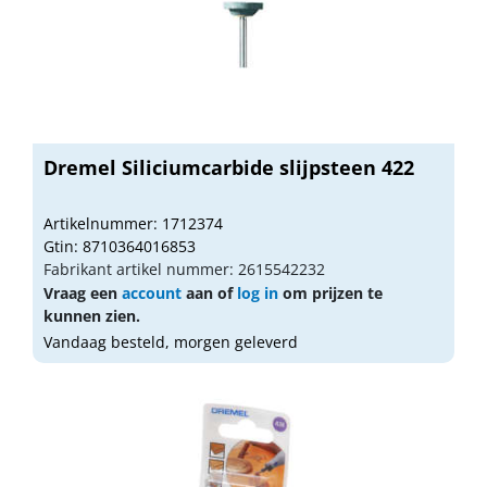
Dremel Siliciumcarbide slijpsteen 422
Artikelnummer: 1712374
Gtin: 8710364016853
Fabrikant artikel nummer: 2615542232
Vraag een
account
aan of
log in
om prijzen te
kunnen zien.
Vandaag besteld, morgen geleverd