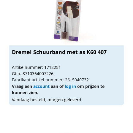
Dremel Schuurband met as K60 407
Artikelnummer: 1712251
Gtin: 8710364007226
Fabrikant artikel nummer: 2615040732
Vraag een
account
aan of
log in
om prijzen te
kunnen zien.
Vandaag besteld, morgen geleverd