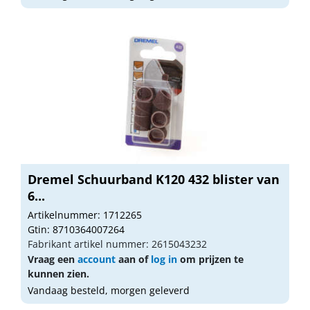
Dremel Schuurband K120 432 blister van
6...
Artikelnummer: 1712265
Gtin: 8710364007264
Fabrikant artikel nummer: 2615043232
Vraag een
account
aan of
log in
om prijzen te
kunnen zien.
Vandaag besteld, morgen geleverd