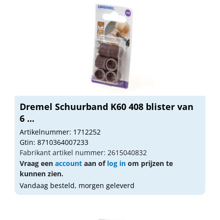
Dremel Schuurband K60 408 blister van
6 ...
Artikelnummer: 1712252
Gtin: 8710364007233
Fabrikant artikel nummer: 2615040832
Vraag een
account
aan of
log in
om prijzen te
kunnen zien.
Vandaag besteld, morgen geleverd