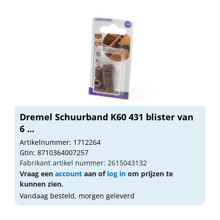
Dremel Schuurband K60 431 blister van
6 ...
Artikelnummer: 1712264
Gtin: 8710364007257
Fabrikant artikel nummer: 2615043132
Vraag een
account
aan of
log in
om prijzen te
kunnen zien.
Vandaag besteld, morgen geleverd