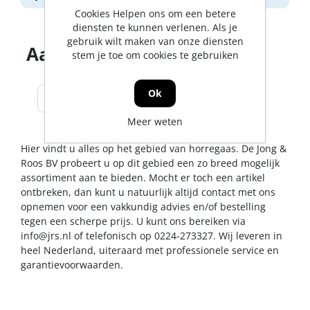
Cookies Helpen ons om een betere
diensten te kunnen verlenen. Als je
gebruik wilt maken van onze diensten
Aantal producten tonen
stem je toe om cookies te gebruiken
Ok
Meer weten
Hier vindt u alles op het gebied van horregaas. De Jong &
Roos BV probeert u op dit gebied een zo breed mogelijk
assortiment aan te bieden. Mocht er toch een artikel
ontbreken, dan kunt u natuurlijk altijd contact met ons
opnemen voor een vakkundig advies en/of bestelling
tegen een scherpe prijs. U kunt ons bereiken via
info@jrs.nl
of telefonisch op 0224-273327. Wij leveren in
heel Nederland, uiteraard met professionele service en
garantievoorwaarden.