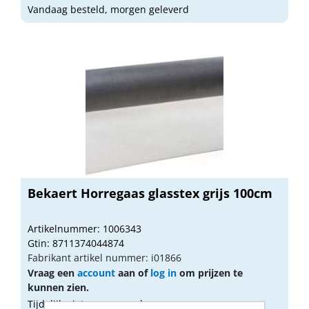
Vandaag besteld, morgen geleverd
Bekaert Horregaas glasstex grijs 100cm
Artikelnummer: 1006343
Gtin: 8711374044874
Fabrikant artikel nummer: i01866
Vraag een
account
aan of
log in
om prijzen te
kunnen zien.
Tijdelijk niet op voorraad