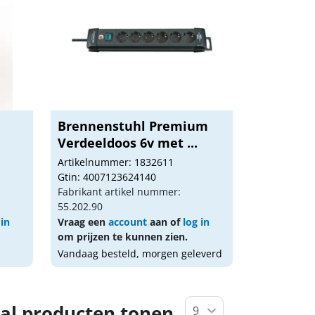
Brennenstuhl Premium
Verdeeldoos 6v met ...
Artikelnummer: 1832611
Gtin: 4007123624140
Fabrikant artikel nummer:
55.202.90
 in
Vraag een
account
aan of
log in
om prijzen te kunnen zien.
Vandaag besteld, morgen geleverd
al producten tonen