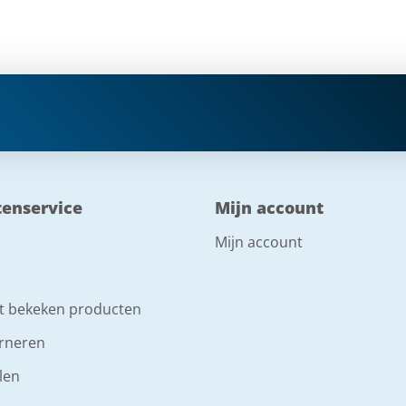
tenservice
Mijn account
Mijn account
t bekeken producten
rneren
len