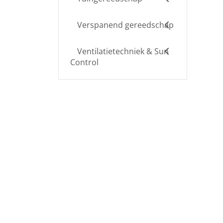
Verspanend gereedschap
Ventilatietechniek & Sun
Control