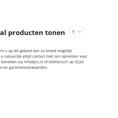
al producten tonen
ert u op dit gebied een zo breed mogelijk
 u natuurlijk altijd contact met ons opnemen voor
s bereiken via
info@jrs.nl
of telefonisch op 0224-
ice en garantievoorwaarden.