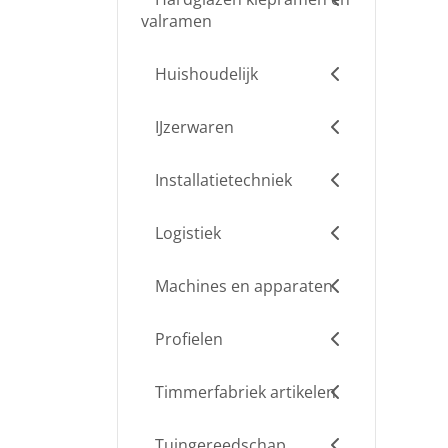
valramen
Huishoudelijk
IJzerwaren
Installatietechniek
Logistiek
Machines en apparaten
Profielen
Timmerfabriek artikelen
Tuingereedschap