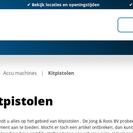
✔
Bekijk locaties en openingstijden
Accu machines
Kitpistolen
tpistolen
ndt u alles op het gebied van kitpistolen . De Jong & Roos BV probe
iment aan te bieden. Mocht er toch een artikel ontbreken, dan kunt