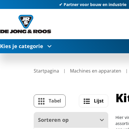
✔ Partner voor bouw en industrie
Kies je categorie
Startpagina
Machines en apparaten
Ki
Tabel
Lijst
Hier vi
Sorteren op
assort