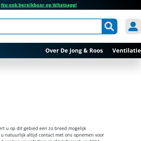
✔
Nu ook bereikbaar op Whatsapp!
Over De Jong & Roos
Ventilatie
ert u op dit gebied een zo breed mogelijk
 u natuurlijk altijd contact met ons opnemen voor