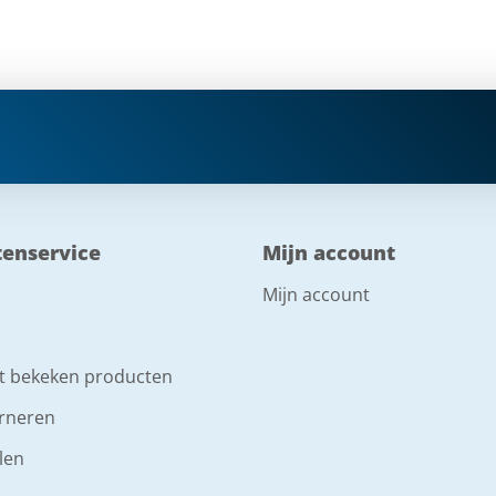
tenservice
Mijn account
Mijn account
t bekeken producten
rneren
len