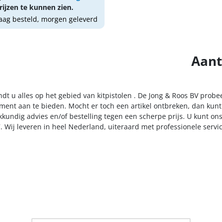
ijzen te kunnen zien.
ag besteld, morgen geleverd
Aant
ndt u alles op het gebied van kitpistolen . De Jong & Roos BV probe
iment aan te bieden. Mocht er toch een artikel ontbreken, dan kunt
kkundig advies en/of bestelling tegen een scherpe prijs. U kunt on
. Wij leveren in heel Nederland, uiteraard met professionele serv