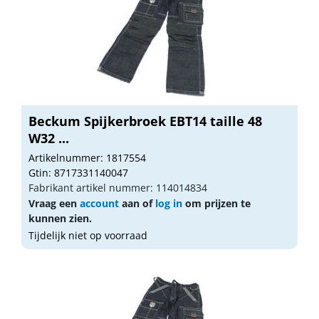
Beckum Spijkerbroek EBT14 taille 48
W32 ...
Artikelnummer: 1817554
Gtin: 8717331140047
Fabrikant artikel nummer: 114014834
Vraag een
account
aan of
log in
om prijzen te
kunnen zien.
Tijdelijk niet op voorraad