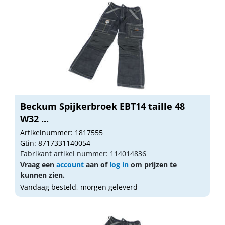
Beckum Spijkerbroek EBT14 taille 48
W32 ...
Artikelnummer: 1817555
Gtin: 8717331140054
Fabrikant artikel nummer: 114014836
Vraag een
account
aan of
log in
om prijzen te
kunnen zien.
Vandaag besteld, morgen geleverd