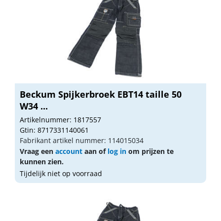
Beckum Spijkerbroek EBT14 taille 50
W34 ...
Artikelnummer: 1817557
Gtin: 8717331140061
Fabrikant artikel nummer: 114015034
Vraag een
account
aan of
log in
om prijzen te
kunnen zien.
Tijdelijk niet op voorraad