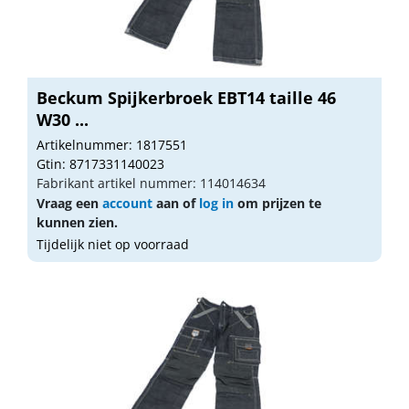
Beckum Spijkerbroek EBT14 taille 46
W30 ...
Artikelnummer: 1817551
Gtin: 8717331140023
Fabrikant artikel nummer: 114014634
Vraag een
account
aan of
log in
om prijzen te
kunnen zien.
Tijdelijk niet op voorraad