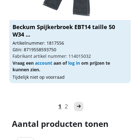
Beckum Spijkerbroek EBT14 taille 50
W34 ...
Artikelnummer: 1817556
Gtin: 8719558593750
Fabrikant artikel nummer: 114015032
Vraag een
account
aan of
log in
om prijzen te
kunnen zien.
Tijdelijk niet op voorraad
1
2
Aantal producten tonen