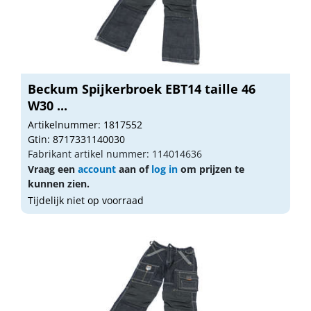
Beckum Spijkerbroek EBT14 taille 46
W30 ...
Artikelnummer: 1817552
Gtin: 8717331140030
Fabrikant artikel nummer: 114014636
Vraag een
account
aan of
log in
om prijzen te
kunnen zien.
Tijdelijk niet op voorraad