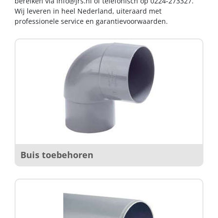
bereiken via
info@jrs.nl
of telefonisch op 0224-273327.
Wij leveren in heel Nederland, uiteraard met
professionele service en garantievoorwaarden.
Buis toebehoren