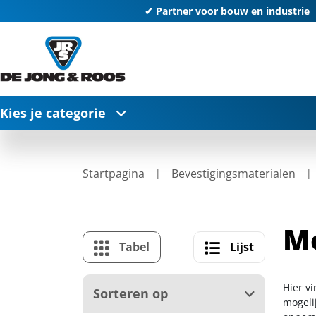
✔ Partner voor bouw en industrie
Kies je categorie
Startpagina
Bevestigingsmaterialen
M
Tabel
Lijst
Hier v
Sorteren op
mogelij