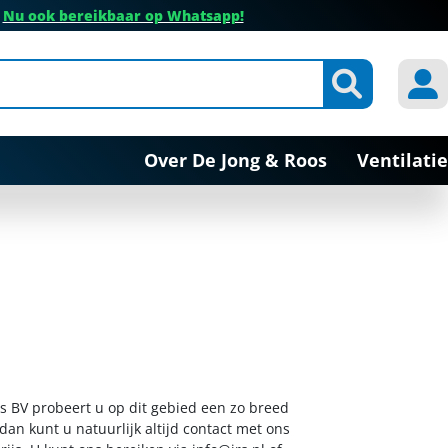
✔
Nu ook bereikbaar op Whatsapp!
Over De Jong & Roos
Ventilatie
s BV probeert u op dit gebied een zo breed
dan kunt u natuurlijk altijd contact met ons