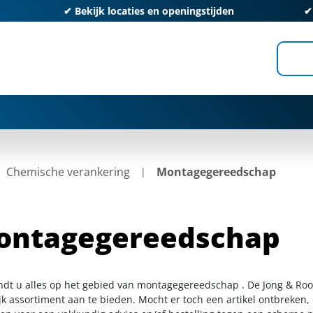
✔
Bekijk locaties en openingstijden
Chemische verankering
Montagegereedschap
ontagegereedschap
indt u alles op het gebied van montagegereedschap . De Jong & Roo
k assortiment aan te bieden. Mocht er toch een artikel ontbreken, 