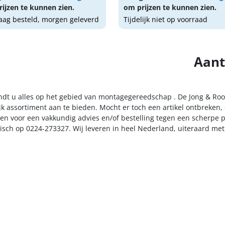
ijzen te kunnen zien.
om prijzen te kunnen zien.
ag besteld, morgen geleverd
Tijdelijk niet op voorraad
Aant
indt u alles op het gebied van montagegereedschap . De Jong & Roo
k assortiment aan te bieden. Mocht er toch een artikel ontbreken, 
n voor een vakkundig advies en/of bestelling tegen een scherpe pr
nisch op 0224-273327. Wij leveren in heel Nederland, uiteraard me