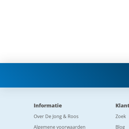
Informatie
Klan
Over De Jong & Roos
Zoek
Algemene voorwaarden
Blog