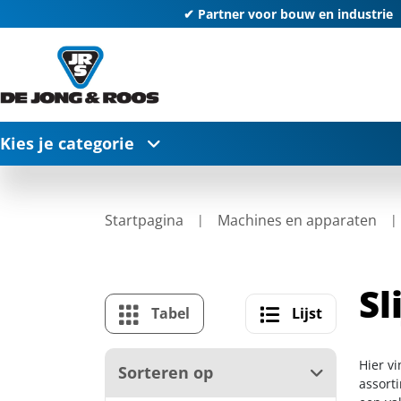
✔ Partner voor bouw en industrie
Kies je categorie
Startpagina
Machines en apparaten
Sl
Tabel
Lijst
Hier vi
Sorteren op
assort