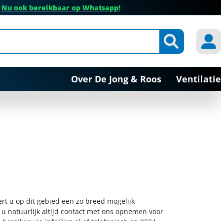
✔
Nu ook bereikbaar op Whatsapp!
Over De Jong & Roos
Ventilatie
ert u op dit gebied een zo breed mogelijk
 u natuurlijk altijd contact met ons opnemen voor