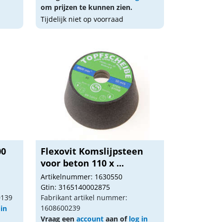
om prijzen te kunnen zien.
Tijdelijk niet op voorraad
00
Flexovit Komslijpsteen
voor beton 110 x ...
Artikelnummer: 1630550
Gtin: 3165140002875
0139
Fabrikant artikel nummer:
1608600239
 in
Vraag een
account
aan of
log in