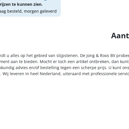
ijzen te kunnen zien.
ag besteld, morgen geleverd
Aant
ndt u alles op het gebied van slijpstenen. De Jong & Roos BV probe
iment aan te bieden. Mocht er toch een artikel ontbreken, dan kunt
kkundig advies en/of bestelling tegen een scherpe prijs. U kunt on
. Wij leveren in heel Nederland, uiteraard met professionele serv