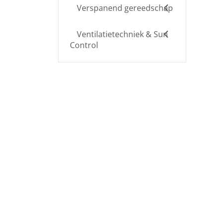
Verspanend gereedschap
Ventilatietechniek & Sun
Control