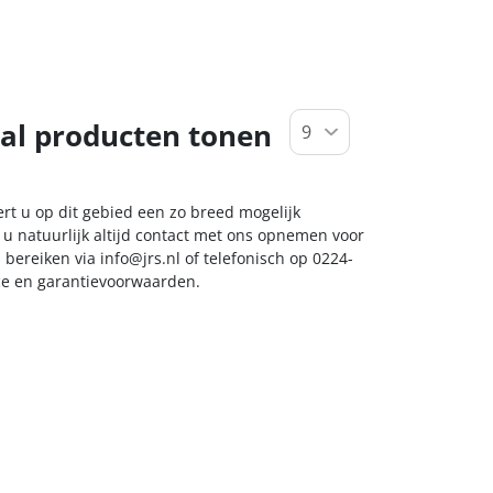
al producten tonen
ert u op dit gebied een zo breed mogelijk
 u natuurlijk altijd contact met ons opnemen voor
s bereiken via
info@jrs.nl
of telefonisch op 0224-
ice en garantievoorwaarden.