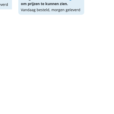
om prijzen te kunnen zien.
everd
Vandaag besteld, morgen geleverd