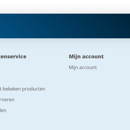
tenservice
Mijn account
Mijn account
t bekeken producten
rneren
len