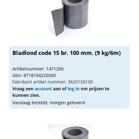
Bladlood code 15 br. 100 mm. (9 kg/6m)
Artikelnummer: 1471200
Gtin: 8718104220300
Fabrikant artikel nummer: 3625150100
Vraag een
account
aan of
log in
om prijzen te
kunnen zien.
Vandaag besteld, morgen geleverd