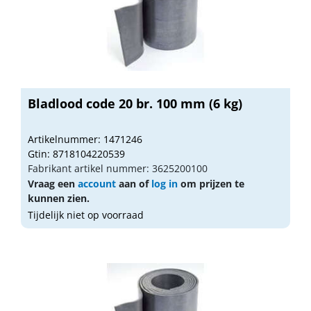
Bladlood code 20 br. 100 mm (6 kg)
Artikelnummer: 1471246
Gtin: 8718104220539
Fabrikant artikel nummer: 3625200100
Vraag een
account
aan of
log in
om prijzen te
kunnen zien.
Tijdelijk niet op voorraad