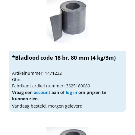
*Bladlood code 18 br. 80 mm (4 kg/3m)
Artikelnummer: 1471232
Gtin:
Fabrikant artikel nummer: 3625180080
Vraag een
account
aan of
log in
om prijzen te
kunnen zien.
Vandaag besteld, morgen geleverd