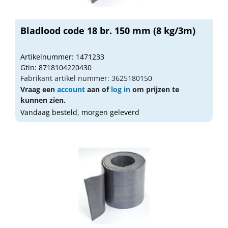
Bladlood code 18 br. 150 mm (8 kg/3m)
Artikelnummer: 1471233
Gtin: 8718104220430
Fabrikant artikel nummer: 3625180150
Vraag een
account
aan of
log in
om prijzen te
kunnen zien.
Vandaag besteld, morgen geleverd