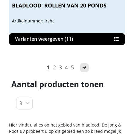
BLADLOOD: ROLLEN VAN 20 PONDS
Artikelnummer: jrshc
Varianten weergeven (11)
1
2
3
4
5
Aantal producten tonen
Hier vindt u alles op het gebied van bladlood. De Jong &
Roos BV probeert u op dit gebied een zo breed mogelijk