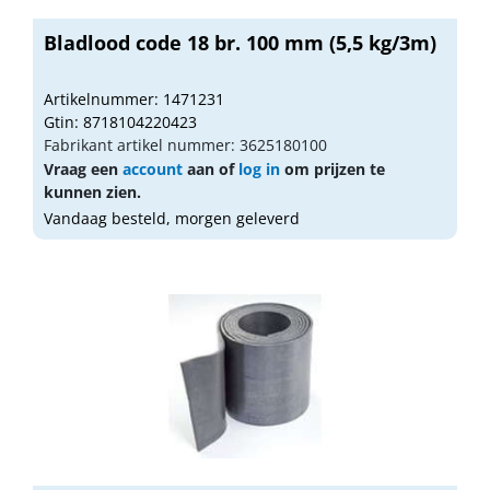
Bladlood code 18 br. 100 mm (5,5 kg/3m)
Artikelnummer: 1471231
Gtin: 8718104220423
Fabrikant artikel nummer: 3625180100
Vraag een
account
aan of
log in
om prijzen te
kunnen zien.
Vandaag besteld, morgen geleverd