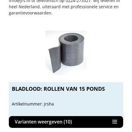
info@jrs.nl
of telefonisch op 0224-273327. Wij leveren in
heel Nederland, uiteraard met professionele service en
garantievoorwaarden.
BLADLOOD: ROLLEN VAN 15 PONDS
Artikelnummer: jrsha
Varianten weergeven (10)