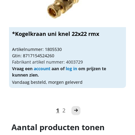
*Kogelkraan uni knel 22x22 rmx
Artikelnummer: 1805530
Gtin: 8717154524260
Fabrikant artikel nummer: 4003729
Vraag een
account
aan of
log in
om prijzen te
kunnen zien.
Vandaag besteld, morgen geleverd
1
2
Aantal producten tonen