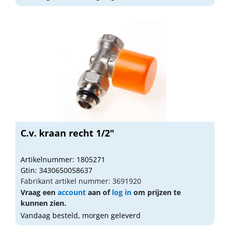
C.v. kraan recht 1/2"
Artikelnummer: 1805271
Gtin: 3430650058637
Fabrikant artikel nummer: 3691920
Vraag een
account
aan of
log in
om prijzen te
kunnen zien.
Vandaag besteld, morgen geleverd