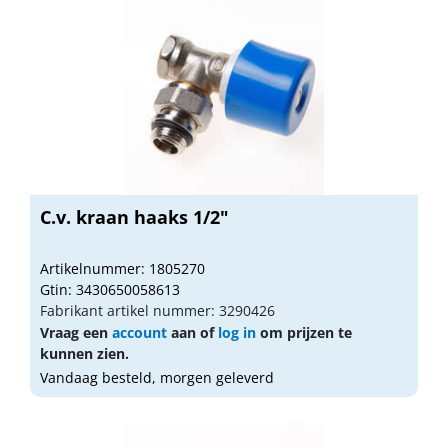
C.v. kraan haaks 1/2"
Artikelnummer: 1805270
Gtin: 3430650058613
Fabrikant artikel nummer: 3290426
Vraag een
account
aan of
log in
om prijzen te
kunnen zien.
Vandaag besteld, morgen geleverd