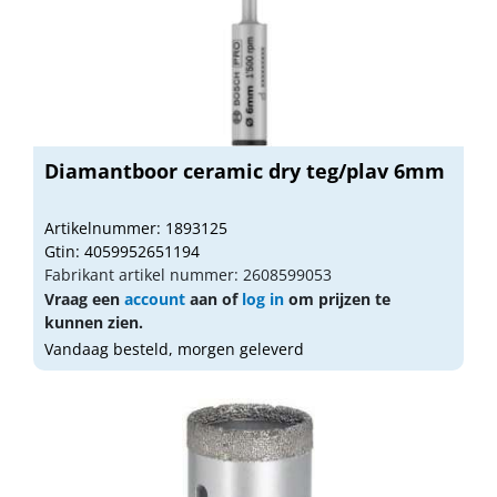
Diamantboor ceramic dry teg/plav 6mm
Artikelnummer: 1893125
Gtin: 4059952651194
Fabrikant artikel nummer: 2608599053
Vraag een
account
aan of
log in
om prijzen te
kunnen zien.
Vandaag besteld, morgen geleverd