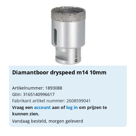
Diamantboor dryspeed m14 10mm
Artikelnummer: 1893088
Gtin: 3165140996617
Fabrikant artikel nummer: 2608599041
Vraag een
account
aan of
log in
om prijzen te
kunnen zien.
Vandaag besteld, morgen geleverd