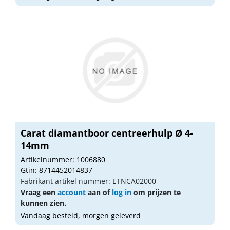
Carat diamantboor centreerhulp Ø 4-
14mm
Artikelnummer: 1006880
Gtin: 8714452014837
Fabrikant artikel nummer: ETNCA02000
Vraag een
account
aan of
log in
om prijzen te
kunnen zien.
Vandaag besteld, morgen geleverd