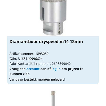
Diamantboor dryspeed m14 12mm
Artikelnummer: 1893089
Gtin: 3165140996624
Fabrikant artikel nummer: 2608599042
Vraag een
account
aan of
log in
om prijzen te
kunnen zien.
Vandaag besteld, morgen geleverd