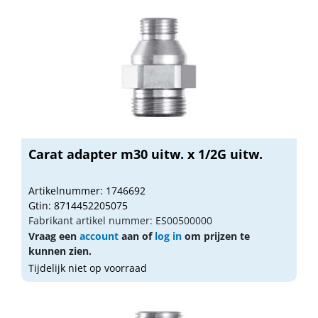
Carat adapter m30 uitw. x 1/2G uitw.
Artikelnummer: 1746692
Gtin: 8714452205075
Fabrikant artikel nummer: ES00500000
Vraag een
account
aan of
log in
om prijzen te
kunnen zien.
Tijdelijk niet op voorraad