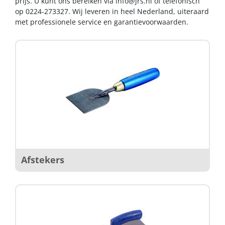
prijs. U kunt ons bereiken via
info@jrs.nl
of telefonisch
op 0224-273327. Wij leveren in heel Nederland, uiteraard
met professionele service en garantievoorwaarden.
Afstekers