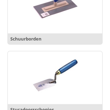
Schuurborden
Stucadoorsschopjes