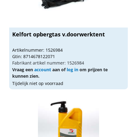
Kelfort opbergtas v.doorwerktent
Artikelnummer: 1526984
Gtin: 8714678122071
Fabrikant artikel nummer: 1526984
Vraag een
account
aan of
log in
om prijzen te
kunnen zien.
Tijdelijk niet op voorraad