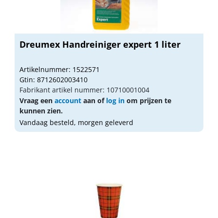
Dreumex Handreiniger expert 1 liter
Artikelnummer: 1522571
Gtin: 8712602003410
Fabrikant artikel nummer: 10710001004
Vraag een
account
aan of
log in
om prijzen te
kunnen zien.
Vandaag besteld, morgen geleverd