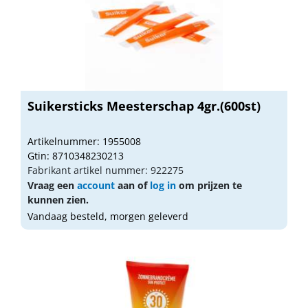
Suikersticks Meesterschap 4gr.(600st)
Artikelnummer: 1955008
Gtin: 8710348230213
Fabrikant artikel nummer: 922275
Vraag een
account
aan of
log in
om prijzen te
kunnen zien.
Vandaag besteld, morgen geleverd