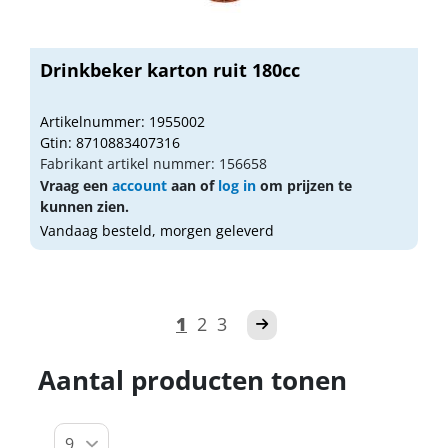
Drinkbeker karton ruit 180cc
Artikelnummer: 1955002
Gtin: 8710883407316
Fabrikant artikel nummer: 156658
Vraag een
account
aan of
log in
om prijzen te
kunnen zien.
Vandaag besteld, morgen geleverd
1
2
3
Aantal producten tonen